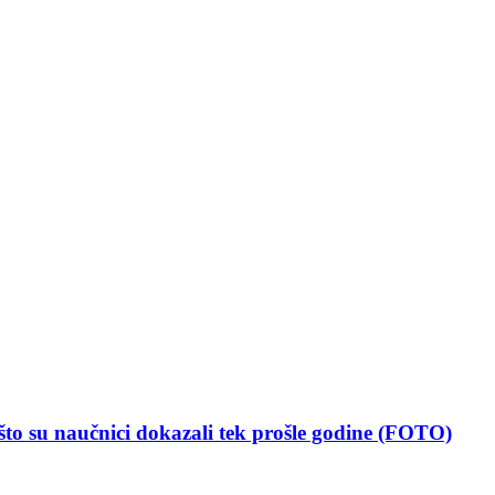
 naučnici dokazali tek prošle godine (FOTO)