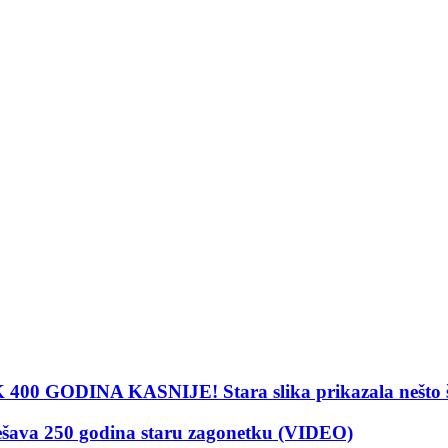
INA KASNIJE! Stara slika prikazala nešto što su
 250 godina staru zagonetku (VIDEO)