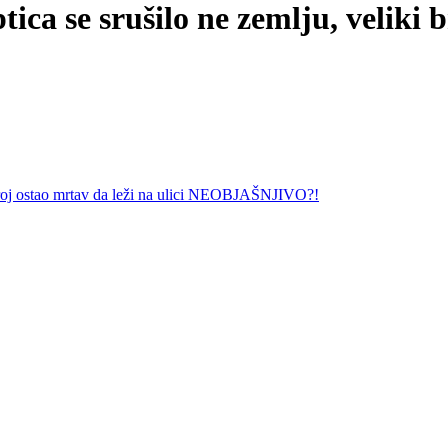
 se srušilo ne zemlju, veliki bro