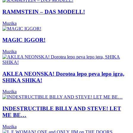
RAMMSTEIN – DAS MODELL!
Muzika
MAGIC IGGOR!
Muzika
AKLEA NEONSKA! Dorotea lepo peva lepo igra,
SHIKA SHIKA!
Muzika
INDESTRUCTIBLE BILLY AND STEVE! LET
ME BE…
Muzika