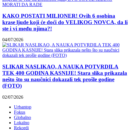
KAKO POSTATI MILIONER! Ovih 6 osobina
krase ljude koji će doći do VELIKOG NOVCA, da li
ste i vi među njima?!
04/07/2026
SLIKAR NASLIKAO, A NAUKA POTVRDILA
TEK 400 GODINA KASNIJE! Stara slika prikazala
nešto što su naučnici dokazali tek prošle godine
(FOTO)
02/07/2026
Urbantop
Fokus
Globalno
Lokalno
Rekordi