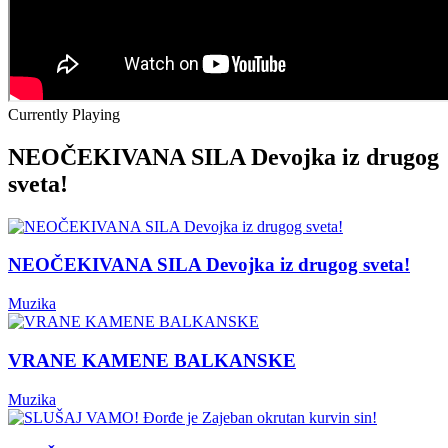
Currently Playing
NEOČEKIVANA SILA Devojka iz drugog
sveta!
NEOČEKIVANA SILA Devojka iz drugog sveta!
Muzika
VRANE KAMENE BALKANSKE
Muzika