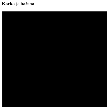
Kocka je bačena