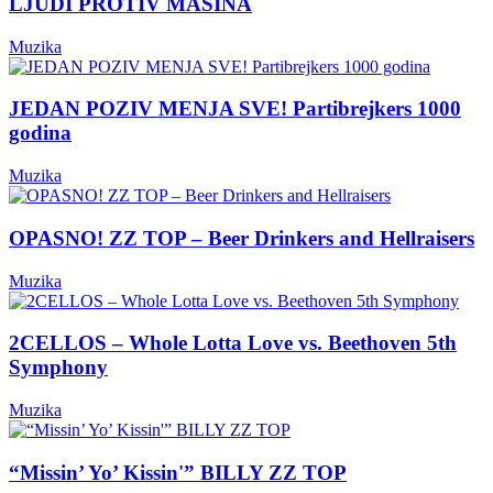
LJUDI PROTIV MAŠINA
Muzika
JEDAN POZIV MENJA SVE! Partibrejkers 1000
godina
Muzika
OPASNO! ZZ TOP – Beer Drinkers and Hellraisers
Muzika
2CELLOS – Whole Lotta Love vs. Beethoven 5th
Symphony
Muzika
“Missin’ Yo’ Kissin'” BILLY ZZ TOP