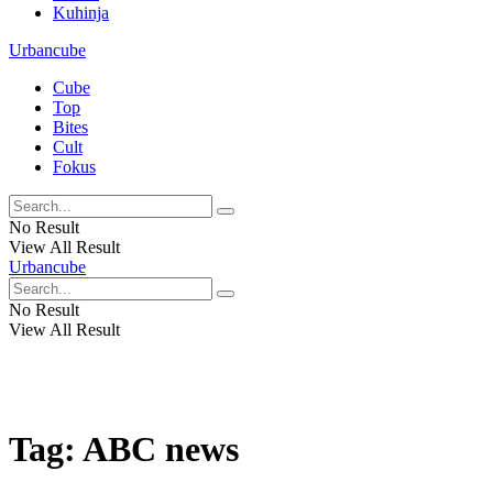
Kuhinja
Urbancube
Cube
Top
Bites
Cult
Fokus
No Result
View All Result
Urbancube
No Result
View All Result
Tag:
ABC news