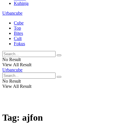
Kuhinja
Urbancube
Cube
Top
Bites
Cult
Fokus
No Result
View All Result
Urbancube
No Result
View All Result
Tag:
ajfon