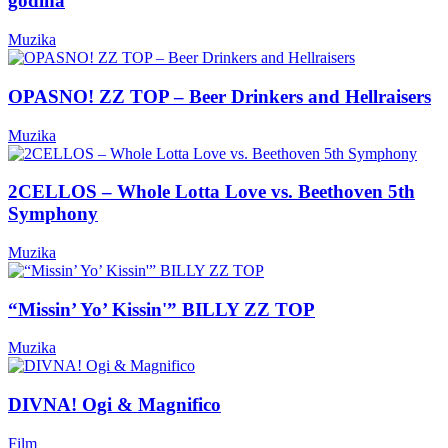
godina
Muzika
OPASNO! ZZ TOP – Beer Drinkers and Hellraisers
Muzika
2CELLOS – Whole Lotta Love vs. Beethoven 5th
Symphony
Muzika
“Missin’ Yo’ Kissin'” BILLY ZZ TOP
Muzika
DIVNA! Ogi & Magnifico
Film