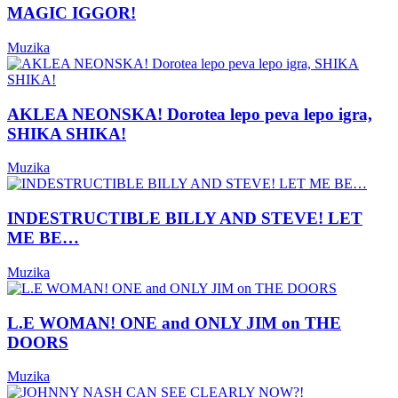
MAGIC IGGOR!
Muzika
AKLEA NEONSKA! Dorotea lepo peva lepo igra,
SHIKA SHIKA!
Muzika
INDESTRUCTIBLE BILLY AND STEVE! LET
ME BE…
Muzika
L.E WOMAN! ONE and ONLY JIM on THE
DOORS
Muzika