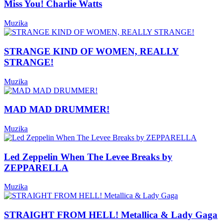
Miss You! Charlie Watts
Muzika
STRANGE KIND OF WOMEN, REALLY
STRANGE!
Muzika
MAD MAD DRUMMER!
Muzika
Led Zeppelin When The Levee Breaks by
ZEPPARELLA
Muzika
STRAIGHT FROM HELL! Metallica & Lady Gaga