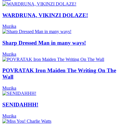
WARDRUNA, VIKINZI DOLAZE!
Muzika
Sharp Dressed Man in many ways!
Muzika
POVRATAK Iron Maiden The Writing On The
Wall
Muzika
SENIDAHHH!
Muzika