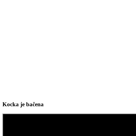
Kocka je bačena