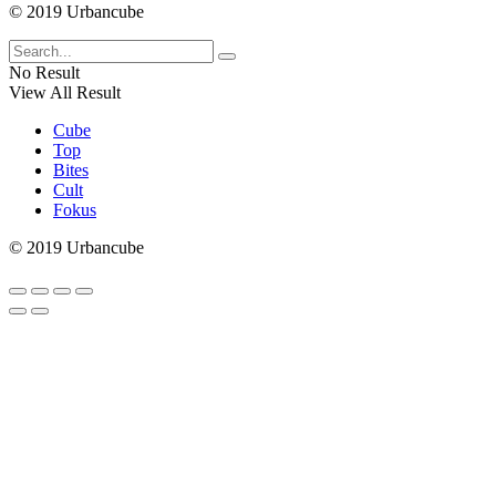
© 2019 Urbancube
No Result
View All Result
Cube
Top
Bites
Cult
Fokus
© 2019 Urbancube