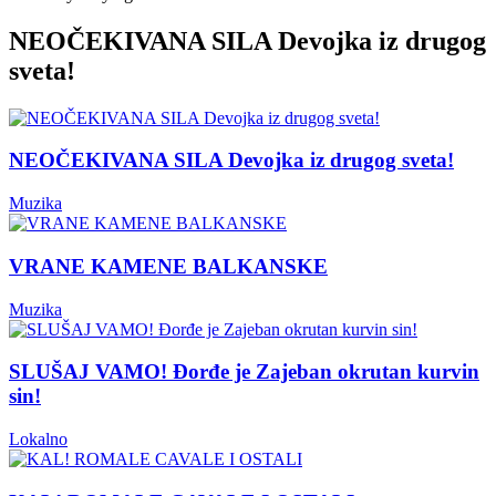
NEOČEKIVANA SILA Devojka iz drugog
sveta!
NEOČEKIVANA SILA Devojka iz drugog sveta!
Muzika
VRANE KAMENE BALKANSKE
Muzika
SLUŠAJ VAMO! Đorđe je Zajeban okrutan kurvin
sin!
Lokalno