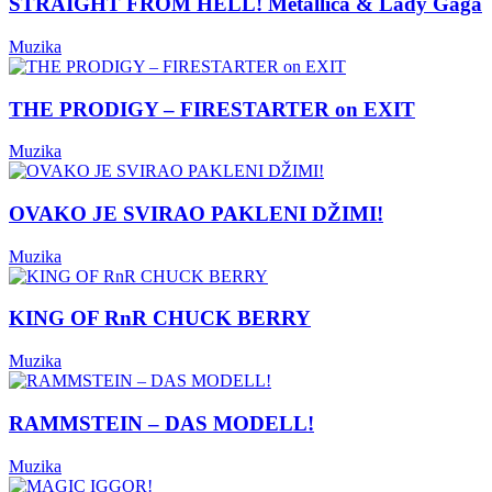
STRAIGHT FROM HELL! Metallica & Lady Gaga
Muzika
THE PRODIGY – FIRESTARTER on EXIT
Muzika
OVAKO JE SVIRAO PAKLENI DŽIMI!
Muzika
KING OF RnR CHUCK BERRY
Muzika
RAMMSTEIN – DAS MODELL!
Muzika