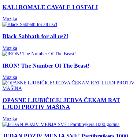
KAL! ROMALE CAVALE I OSTALI
Muzika
Black Sabbath for all us?!
Muzika
IRON! The Number Of The Beast!
Muzika
OPASNE LJUBIČICE! JEDVA ČEKAM RAT
LJUDI PROTIV MAŠINA
Muzika
JEDAN POZIV MENJA SVE! Partibrejkers 1000