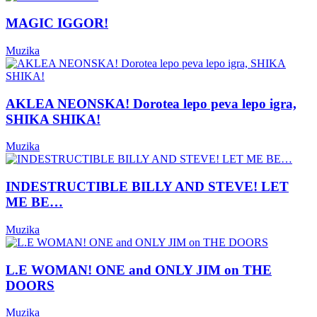
MAGIC IGGOR!
Muzika
AKLEA NEONSKA! Dorotea lepo peva lepo igra,
SHIKA SHIKA!
Muzika
INDESTRUCTIBLE BILLY AND STEVE! LET
ME BE…
Muzika
L.E WOMAN! ONE and ONLY JIM on THE
DOORS
Muzika