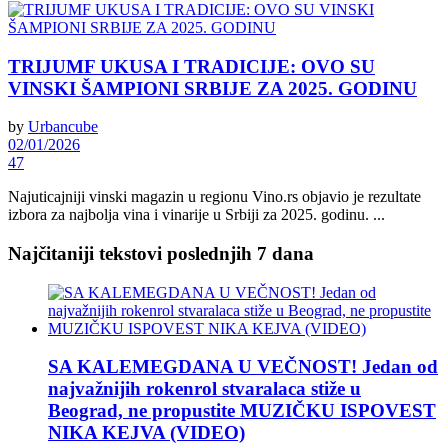
TRIJUMF UKUSA I TRADICIJE: OVO SU
VINSKI ŠAMPIONI SRBIJE ZA 2025. GODINU
by
Urbancube
02/01/2026
47
Najuticajniji vinski magazin u regionu Vino.rs objavio je rezultate
izbora za najbolja vina i vinarije u Srbiji za 2025. godinu. ...
Najčitaniji tekstovi poslednjih 7 dana
SA KALEMEGDANA U VEČNOST! Jedan od
najvažnijih rokenrol stvaralaca stiže u
Beograd, ne propustite MUZIČKU ISPOVEST
NIKA KEJVA (VIDEO)