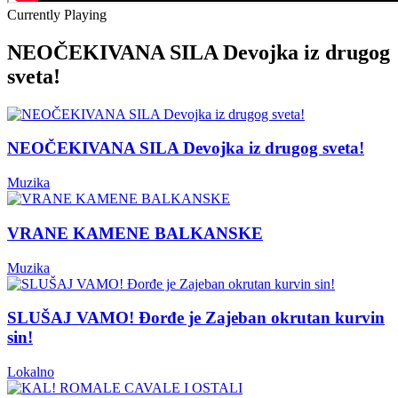
Currently Playing
NEOČEKIVANA SILA Devojka iz drugog
sveta!
NEOČEKIVANA SILA Devojka iz drugog sveta!
Muzika
VRANE KAMENE BALKANSKE
Muzika
SLUŠAJ VAMO! Đorđe je Zajeban okrutan kurvin
sin!
Lokalno