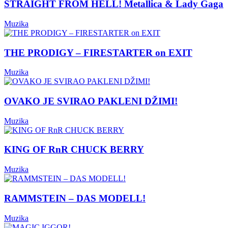
STRAIGHT FROM HELL! Metallica & Lady Gaga
Muzika
THE PRODIGY – FIRESTARTER on EXIT
Muzika
OVAKO JE SVIRAO PAKLENI DŽIMI!
Muzika
KING OF RnR CHUCK BERRY
Muzika
RAMMSTEIN – DAS MODELL!
Muzika