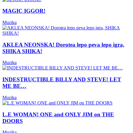
MAGIC IGGOR!
Muzika
AKLEA NEONSKA! Dorotea lepo peva lepo igra,
SHIKA SHIKA!
Muzika
INDESTRUCTIBLE BILLY AND STEVE! LET
ME BE…
Muzika
L.E WOMAN! ONE and ONLY JIM on THE
DOORS
Muzika