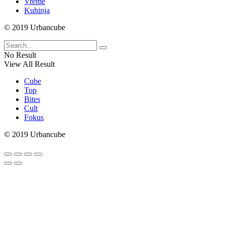
Vreme
Kuhinja
© 2019 Urbancube
No Result
View All Result
Cube
Top
Bites
Cult
Fokus
© 2019 Urbancube