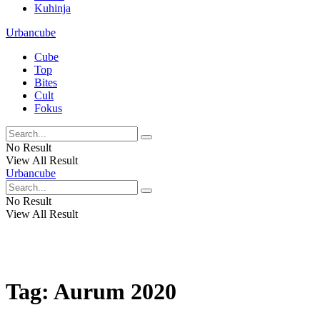
Kuhinja
Urbancube
Cube
Top
Bites
Cult
Fokus
No Result
View All Result
Urbancube
No Result
View All Result
Tag:
Aurum 2020