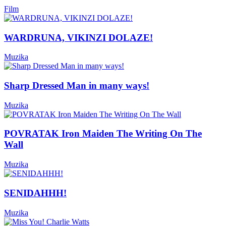
Film
WARDRUNA, VIKINZI DOLAZE!
Muzika
Sharp Dressed Man in many ways!
Muzika
POVRATAK Iron Maiden The Writing On The
Wall
Muzika
SENIDAHHH!
Muzika