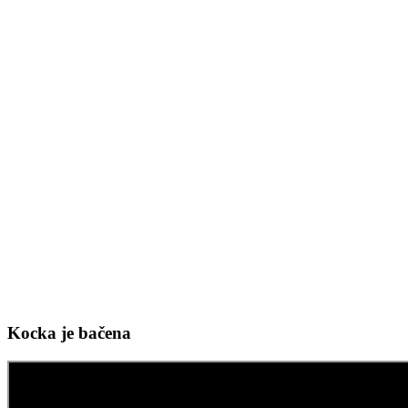
Kocka je bačena