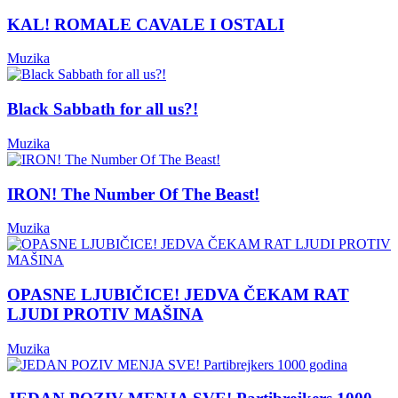
KAL! ROMALE CAVALE I OSTALI
Muzika
Black Sabbath for all us?!
Muzika
IRON! The Number Of The Beast!
Muzika
OPASNE LJUBIČICE! JEDVA ČEKAM RAT
LJUDI PROTIV MAŠINA
Muzika