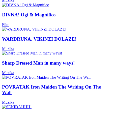
Muzika
DIVNA! Ogi & Magnifico
Film
WARDRUNA, VIKINZI DOLAZE!
Muzika
Sharp Dressed Man in many ways!
Muzika
POVRATAK Iron Maiden The Writing On The
Wall
Muzika