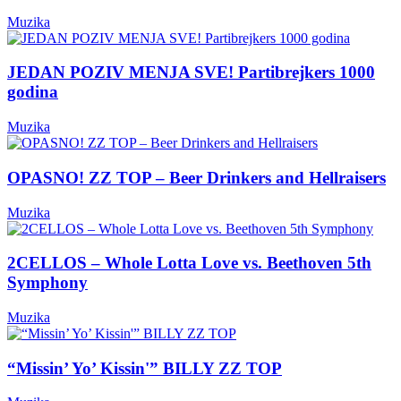
Muzika
JEDAN POZIV MENJA SVE! Partibrejkers 1000
godina
Muzika
OPASNO! ZZ TOP – Beer Drinkers and Hellraisers
Muzika
2CELLOS – Whole Lotta Love vs. Beethoven 5th
Symphony
Muzika
“Missin’ Yo’ Kissin'” BILLY ZZ TOP