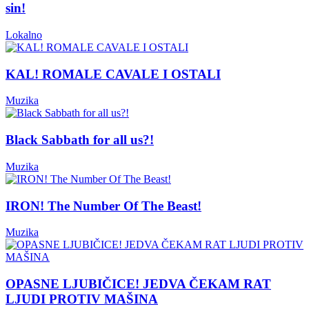
sin!
Lokalno
KAL! ROMALE CAVALE I OSTALI
Muzika
Black Sabbath for all us?!
Muzika
IRON! The Number Of The Beast!
Muzika
OPASNE LJUBIČICE! JEDVA ČEKAM RAT
LJUDI PROTIV MAŠINA