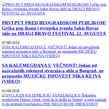
PRVI PUT PRED BEOGRADSKOM PUBLIKOM!
Grčka pop ikona i evropska zvezda Sakis Ruvas
stiže na DRAGI BRAVO FESTIVAL 22. AVGUSTA
07/08/2026
SA KALEMEGDANA U VEČNOST! Jedan od
najvažnijih rokenrol stvaralaca stiže u Beograd, ne
propustite MUZIČKU ISPOVEST NIKA KEJVA
(VIDEO)
01/08/2026