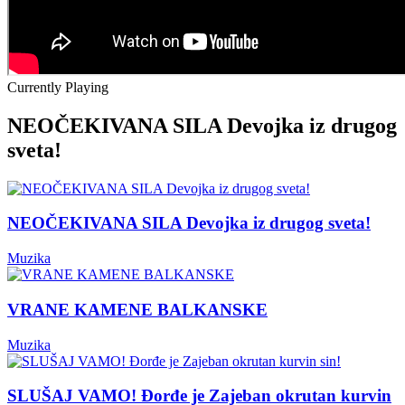
Currently Playing
NEOČEKIVANA SILA Devojka iz drugog
sveta!
NEOČEKIVANA SILA Devojka iz drugog sveta!
Muzika
VRANE KAMENE BALKANSKE
Muzika
SLUŠAJ VAMO! Đorđe je Zajeban okrutan kurvin