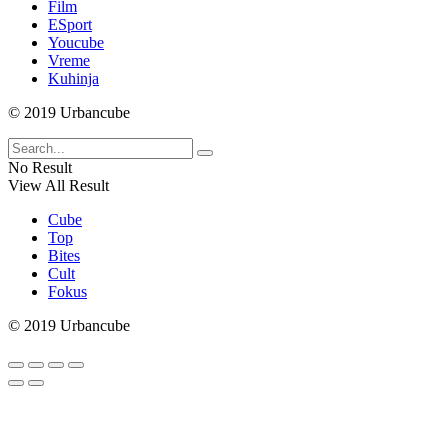
Film
ESport
Youcube
Vreme
Kuhinja
© 2019 Urbancube
No Result
View All Result
Cube
Top
Bites
Cult
Fokus
© 2019 Urbancube