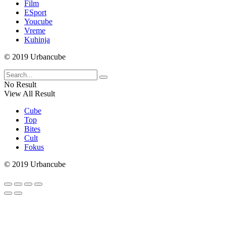
Film
ESport
Youcube
Vreme
Kuhinja
© 2019 Urbancube
No Result
View All Result
Cube
Top
Bites
Cult
Fokus
© 2019 Urbancube