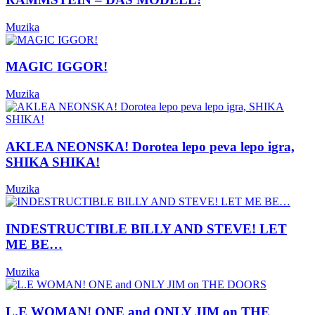
Muzika
MAGIC IGGOR!
Muzika
AKLEA NEONSKA! Dorotea lepo peva lepo igra,
SHIKA SHIKA!
Muzika
INDESTRUCTIBLE BILLY AND STEVE! LET
ME BE…
Muzika
L.E WOMAN! ONE and ONLY JIM on THE