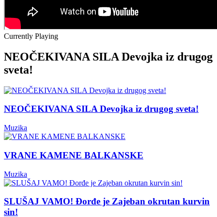
Currently Playing
NEOČEKIVANA SILA Devojka iz drugog
sveta!
NEOČEKIVANA SILA Devojka iz drugog sveta!
Muzika
VRANE KAMENE BALKANSKE
Muzika
SLUŠAJ VAMO! Đorđe je Zajeban okrutan kurvin
sin!