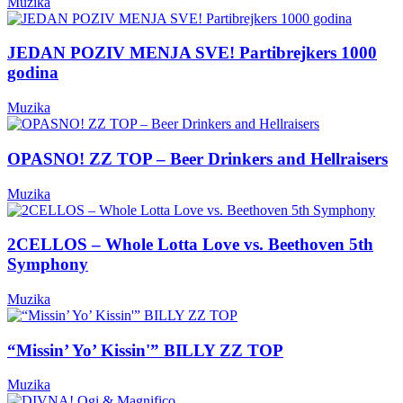
Muzika
JEDAN POZIV MENJA SVE! Partibrejkers 1000
godina
Muzika
OPASNO! ZZ TOP – Beer Drinkers and Hellraisers
Muzika
2CELLOS – Whole Lotta Love vs. Beethoven 5th
Symphony
Muzika
“Missin’ Yo’ Kissin'” BILLY ZZ TOP
Muzika