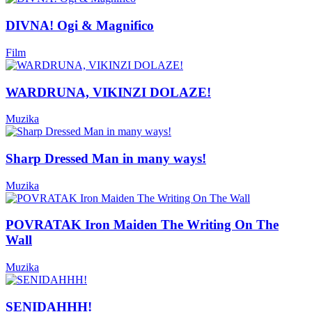
DIVNA! Ogi & Magnifico
Film
WARDRUNA, VIKINZI DOLAZE!
Muzika
Sharp Dressed Man in many ways!
Muzika
POVRATAK Iron Maiden The Writing On The
Wall
Muzika
SENIDAHHH!