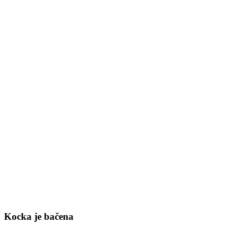
Kocka je bačena