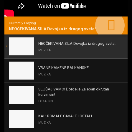
Currently Playing
NEOČEKIVANA SILA Devojka iz drugog sveta!
NEOČEKIVANA SILA Devojka iz drugog sveta!
MUZIKA
VRANE KAMENE BALKANSKE
MUZIKA
SLUŠAJ VAMO! Đorđe je Zajeban okrutan
kurvin sin!
LOKALNO
KAL! ROMALE CAVALE I OSTALI
MUZIKA