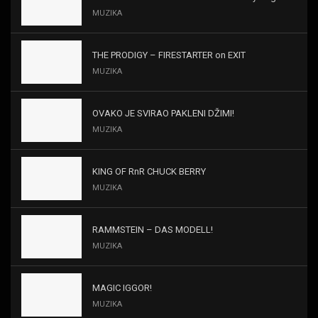
MUZIKA
THE PRODIGY – FIRESTARTER on EXIT
MUZIKA
OVAKO JE SVIRAO PAKLENI DŽIMI!
MUZIKA
KING OF RnR CHUCK BERRY
MUZIKA
RAMMSTEIN – DAS MODELL!
MUZIKA
MAGIC IGGOR!
MUZIKA