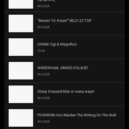
MUZIKA
“Missin’ Yo’ Kissin'” BILLY ZZ TOP
MUZIKA
DIVNA! Ogi & Magnifico
FILM
WARDRUNA, VIKINZI DOLAZE!
MUZIKA
Sharp Dressed Man in many ways!
MUZIKA
POVRATAK Iron Maiden The Writing On The Wall
MUZIKA