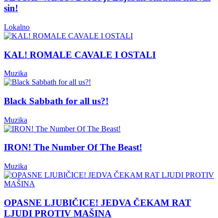
sin!
Lokalno
KAL! ROMALE CAVALE I OSTALI
Muzika
Black Sabbath for all us?!
Muzika
IRON! The Number Of The Beast!
Muzika
OPASNE LJUBIČICE! JEDVA ČEKAM RAT
LJUDI PROTIV MAŠINA