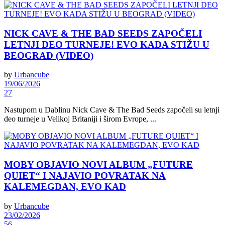
NICK CAVE & THE BAD SEEDS ZAPOČELI
LETNJI DEO TURNEJE! EVO KADA STIŽU U
BEOGRAD (VIDEO)
by
Urbancube
19/06/2026
27
Nastupom u Dablinu Nick Cave & The Bad Seeds započeli su letnji
deo turneje u Velikoj Britaniji i širom Evrope, ...
MOBY OBJAVIO NOVI ALBUM „FUTURE
QUIET“ I NAJAVIO POVRATAK NA
KALEMEGDAN, EVO KAD
by
Urbancube
23/02/2026
56