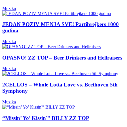
Muzika
JEDAN POZIV MENJA SVE! Partibrejkers 1000
godina
Muzika
OPASNO! ZZ TOP – Beer Drinkers and Hellraisers
Muzika
2CELLOS – Whole Lotta Love vs. Beethoven 5th
Symphony
Muzika
“Missin’ Yo’ Kissin'” BILLY ZZ TOP