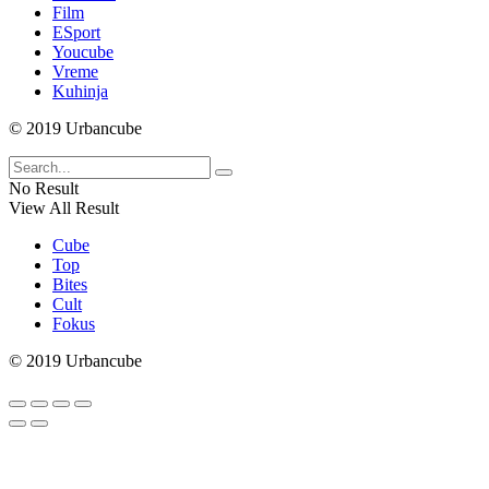
Film
ESport
Youcube
Vreme
Kuhinja
© 2019 Urbancube
No Result
View All Result
Cube
Top
Bites
Cult
Fokus
© 2019 Urbancube