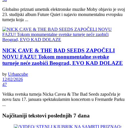
Globalno priznati umetnik elektronske muzike Moby objavio je svoj
23. studijski album Future Quiet i najavio monumentalnu evropsku
turneju koja ...
NICK CAVE & THE BAD SEEDS ZAPOČELI
NOVU FAZU! Tokom monumentalne svetske
turneje neće zaobići Beograd, EVO KAD DOLAZE
by
Urbancube
12/02/2026
47
Velika svetska turneja Nicka Cavea & The Bad Seeds započela je
novu fazu 17. januara spektakularnim koncertom u Fremantle Parku
...
Najčitaniji tekstovi poslednjih 7 dana