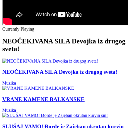
Currently Playing
NEOČEKIVANA SILA Devojka iz drugog
sveta!
NEOČEKIVANA SILA Devojka iz drugog sveta!
Muzika
VRANE KAMENE BALKANSKE
Muzika
SLUŠAJ VAMO! Đorđe je Zajeban okrutan kurvin