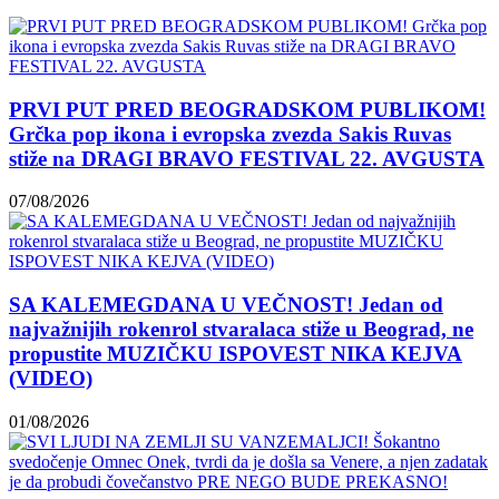
PRVI PUT PRED BEOGRADSKOM PUBLIKOM!
Grčka pop ikona i evropska zvezda Sakis Ruvas
stiže na DRAGI BRAVO FESTIVAL 22. AVGUSTA
07/08/2026
SA KALEMEGDANA U VEČNOST! Jedan od
najvažnijih rokenrol stvaralaca stiže u Beograd, ne
propustite MUZIČKU ISPOVEST NIKA KEJVA
(VIDEO)
01/08/2026