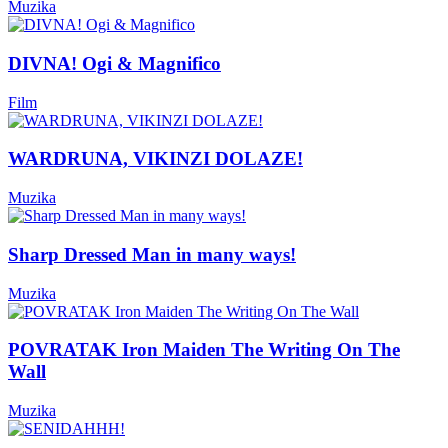
Muzika
DIVNA! Ogi & Magnifico
Film
WARDRUNA, VIKINZI DOLAZE!
Muzika
Sharp Dressed Man in many ways!
Muzika
POVRATAK Iron Maiden The Writing On The
Wall
Muzika