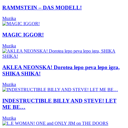
RAMMSTEIN – DAS MODELL!
Muzika
MAGIC IGGOR!
Muzika
AKLEA NEONSKA! Dorotea lepo peva lepo igra,
SHIKA SHIKA!
Muzika
INDESTRUCTIBLE BILLY AND STEVE! LET
ME BE…
Muzika