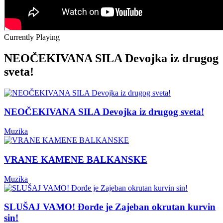
Currently Playing
NEOČEKIVANA SILA Devojka iz drugog
sveta!
NEOČEKIVANA SILA Devojka iz drugog sveta!
Muzika
VRANE KAMENE BALKANSKE
Muzika
SLUŠAJ VAMO! Đorđe je Zajeban okrutan kurvin
sin!