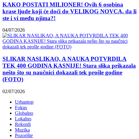
KAKO POSTATI MILIONER! Ovih 6 osobina
krase ljude koji će doći do VELIKOG NOVCA, da li
ste i vi među njima?!
04/07/2026
SLIKAR NASLIKAO, A NAUKA POTVRDILA
TEK 400 GODINA KASNIJE! Stara slika prikazala
nešto što su naučnici dokazali tek prošle godine
(FOTO)
02/07/2026
Urbantop
Fokus
Globalno
Lokalno
Rekordi
Muzika
Pozorište