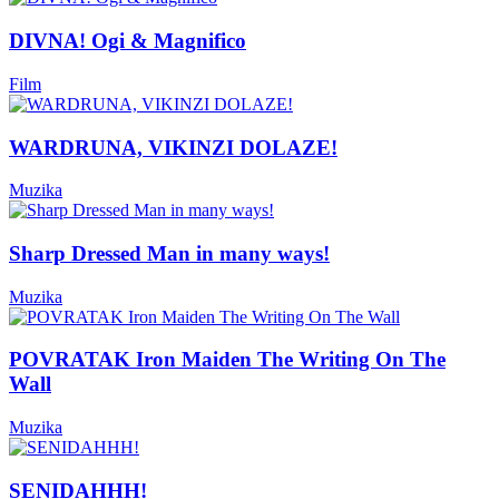
DIVNA! Ogi & Magnifico
Film
WARDRUNA, VIKINZI DOLAZE!
Muzika
Sharp Dressed Man in many ways!
Muzika
POVRATAK Iron Maiden The Writing On The
Wall
Muzika
SENIDAHHH!