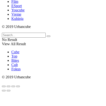
Film
ESport
Youcube
Vreme
Kuhinja
© 2019 Urbancube
No Result
View All Result
Cube
Top
Bites
Cult
Fokus
© 2019 Urbancube