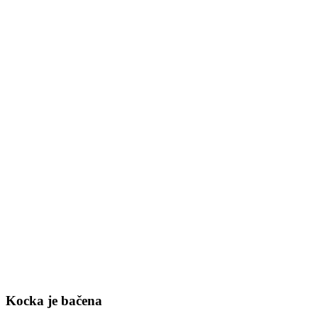
Kocka je bačena