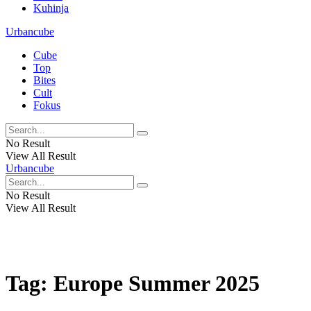
Kuhinja
Urbancube
Cube
Top
Bites
Cult
Fokus
No Result
View All Result
Urbancube
No Result
View All Result
Tag:
Europe Summer 2025