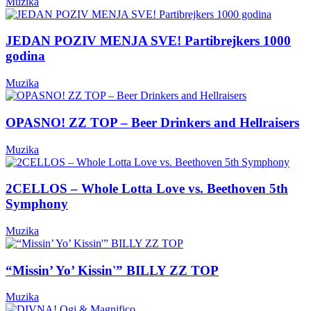
Muzika
JEDAN POZIV MENJA SVE! Partibrejkers 1000
godina
Muzika
OPASNO! ZZ TOP – Beer Drinkers and Hellraisers
Muzika
2CELLOS – Whole Lotta Love vs. Beethoven 5th
Symphony
Muzika
“Missin’ Yo’ Kissin'” BILLY ZZ TOP
Muzika