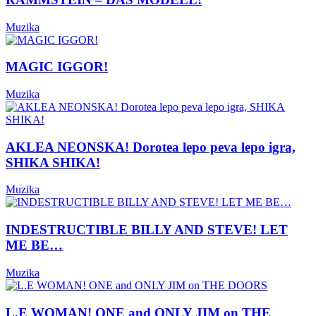
Muzika
MAGIC IGGOR!
Muzika
AKLEA NEONSKA! Dorotea lepo peva lepo igra,
SHIKA SHIKA!
Muzika
INDESTRUCTIBLE BILLY AND STEVE! LET
ME BE…
Muzika
L.E WOMAN! ONE and ONLY JIM on THE