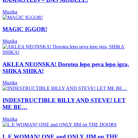
Muzika
MAGIC IGGOR!
Muzika
AKLEA NEONSKA! Dorotea lepo peva lepo igra,
SHIKA SHIKA!
Muzika
INDESTRUCTIBLE BILLY AND STEVE! LET
ME BE…
Muzika
L.E WOMAN! ONE and ONLY JIM on THE