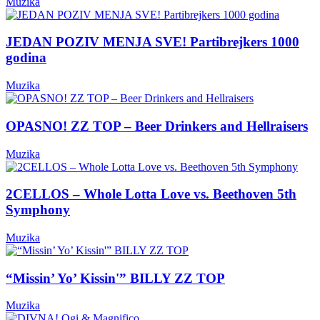
Muzika
JEDAN POZIV MENJA SVE! Partibrejkers 1000
godina
Muzika
OPASNO! ZZ TOP – Beer Drinkers and Hellraisers
Muzika
2CELLOS – Whole Lotta Love vs. Beethoven 5th
Symphony
Muzika
“Missin’ Yo’ Kissin'” BILLY ZZ TOP
Muzika