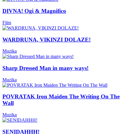
DIVNA! Ogi & Magnifico
Film
WARDRUNA, VIKINZI DOLAZE!
Muzika
Sharp Dressed Man in many ways!
Muzika
POVRATAK Iron Maiden The Writing On The
Wall
Muzika
SENIDAHHH!