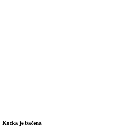
Kocka je bačena