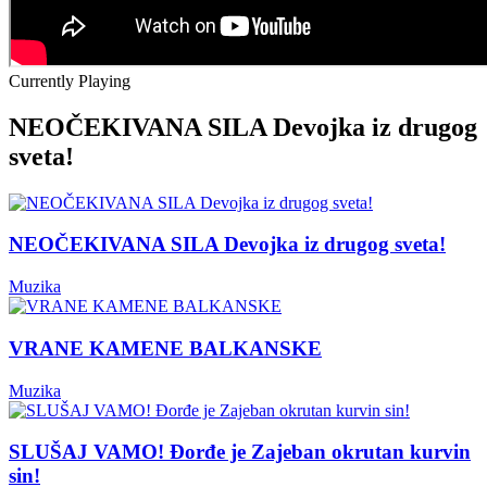
Currently Playing
NEOČEKIVANA SILA Devojka iz drugog
sveta!
NEOČEKIVANA SILA Devojka iz drugog sveta!
Muzika
VRANE KAMENE BALKANSKE
Muzika
SLUŠAJ VAMO! Đorđe je Zajeban okrutan kurvin
sin!