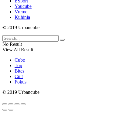
ESport
Youcube
Vreme
Kuhinja
© 2019 Urbancube
No Result
View All Result
Cube
Top
Bites
Cult
Fokus
© 2019 Urbancube