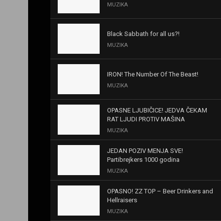
MUZIKA
Black Sabbath for all us?!
MUZIKA
IRON! The Number Of The Beast!
MUZIKA
OPASNE LJUBIČICE! JEDVA ČEKAM
RAT LJUDI PROTIV MAŠINA
MUZIKA
JEDAN POZIV MENJA SVE!
Partibrejkers 1000 godina
MUZIKA
OPASNO! ZZ TOP – Beer Drinkers and
Hellraisers
MUZIKA