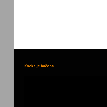
Kocka je bačena