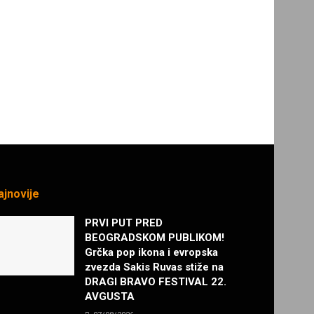
ajnovije
PRVI PUT PRED
BEOGRADSKOM PUBLIKOM!
Grčka pop ikona i evropska
zvezda Sakis Ruvas stiže na
DRAGI BRAVO FESTIVAL 22.
AVGUSTA