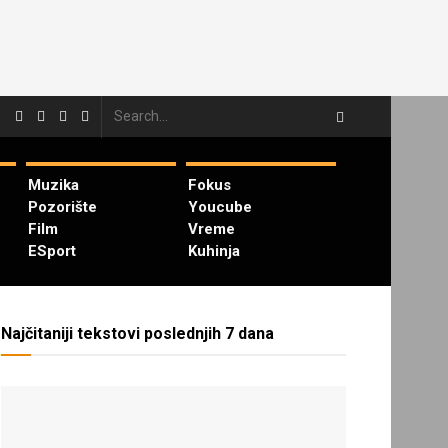
Muzika
Fokus
Pozorište
Youcube
Film
Vreme
ESport
Kuhinja
Najčitaniji tekstovi poslednjih 7 dana