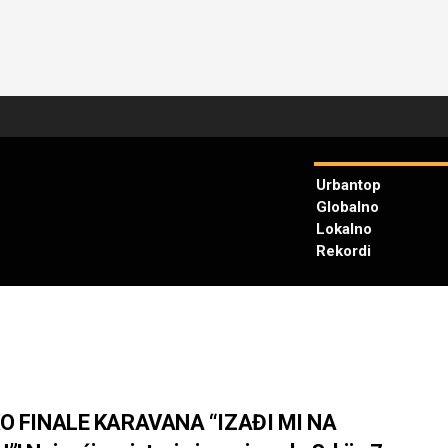
Urbantop
Globalno
Lokalno
Rekordi
KO FINALE KARAVANA “IZAĐI MI NA