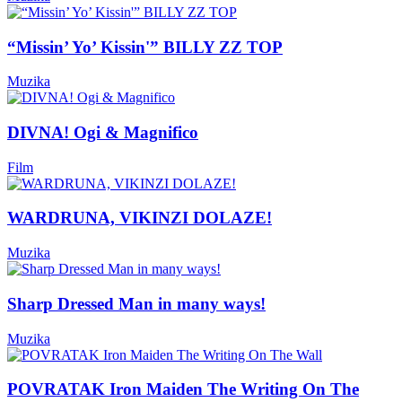
“Missin’ Yo’ Kissin'” BILLY ZZ TOP
Muzika
DIVNA! Ogi & Magnifico
Film
WARDRUNA, VIKINZI DOLAZE!
Muzika
Sharp Dressed Man in many ways!
Muzika
POVRATAK Iron Maiden The Writing On The