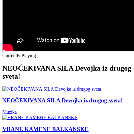
Currently Playing
NEOČEKIVANA SILA Devojka iz drugog
sveta!
NEOČEKIVANA SILA Devojka iz drugog sveta!
Muzika
VRANE KAMENE BALKANSKE