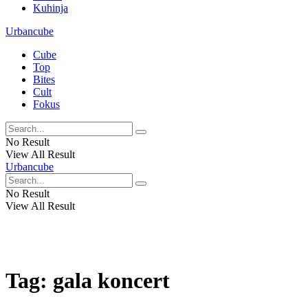
Kuhinja
Urbancube
Cube
Top
Bites
Cult
Fokus
No Result
View All Result
Urbancube
No Result
View All Result
Tag:
gala koncert