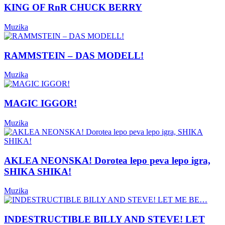
KING OF RnR CHUCK BERRY
Muzika
RAMMSTEIN – DAS MODELL!
Muzika
MAGIC IGGOR!
Muzika
AKLEA NEONSKA! Dorotea lepo peva lepo igra,
SHIKA SHIKA!
Muzika
INDESTRUCTIBLE BILLY AND STEVE! LET