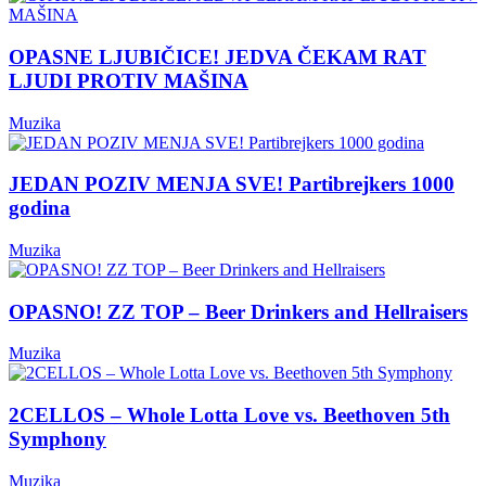
OPASNE LJUBIČICE! JEDVA ČEKAM RAT
LJUDI PROTIV MAŠINA
Muzika
JEDAN POZIV MENJA SVE! Partibrejkers 1000
godina
Muzika
OPASNO! ZZ TOP – Beer Drinkers and Hellraisers
Muzika
2CELLOS – Whole Lotta Love vs. Beethoven 5th
Symphony
Muzika