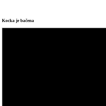
Kocka je bačena