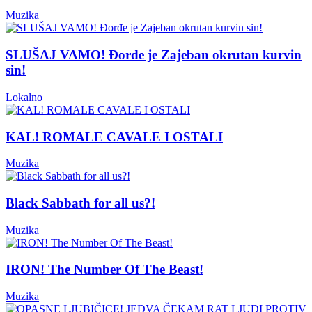
Muzika
SLUŠAJ VAMO! Đorđe je Zajeban okrutan kurvin
sin!
Lokalno
KAL! ROMALE CAVALE I OSTALI
Muzika
Black Sabbath for all us?!
Muzika
IRON! The Number Of The Beast!
Muzika