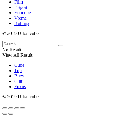
Film
ESport
Youcube
Vreme
Kuhinja
© 2019 Urbancube
No Result
View All Result
Cube
Top
Bites
Cult
Fokus
© 2019 Urbancube