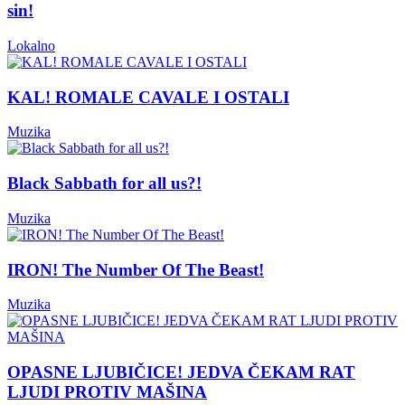
sin!
Lokalno
KAL! ROMALE CAVALE I OSTALI
Muzika
Black Sabbath for all us?!
Muzika
IRON! The Number Of The Beast!
Muzika
OPASNE LJUBIČICE! JEDVA ČEKAM RAT
LJUDI PROTIV MAŠINA