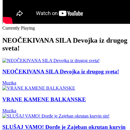
Currently Playing
NEOČEKIVANA SILA Devojka iz drugog
sveta!
NEOČEKIVANA SILA Devojka iz drugog sveta!
Muzika
VRANE KAMENE BALKANSKE
Muzika
SLUŠAJ VAMO! Đorđe je Zajeban okrutan kurvin