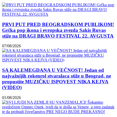
PRVI PUT PRED BEOGRADSKOM PUBLIKOM!
Grčka pop ikona i evropska zvezda Sakis Ruvas
stiže na DRAGI BRAVO FESTIVAL 22. AVGUSTA
07/08/2026
SA KALEMEGDANA U VEČNOST! Jedan od
najvažnijih rokenrol stvaralaca stiže u Beograd, ne
propustite MUZIČKU ISPOVEST NIKA KEJVA
(VIDEO)
01/08/2026