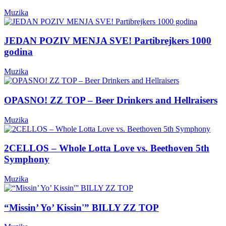
Muzika
JEDAN POZIV MENJA SVE! Partibrejkers 1000
godina
Muzika
OPASNO! ZZ TOP – Beer Drinkers and Hellraisers
Muzika
2CELLOS – Whole Lotta Love vs. Beethoven 5th
Symphony
Muzika
“Missin’ Yo’ Kissin'” BILLY ZZ TOP