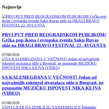
Najnovije
PRVI PUT PRED BEOGRADSKOM PUBLIKOM!
Grčka pop ikona i evropska zvezda Sakis Ruvas
stiže na DRAGI BRAVO FESTIVAL 22. AVGUSTA
07/08/2026
SA KALEMEGDANA U VEČNOST! Jedan od
najvažnijih rokenrol stvaralaca stiže u Beograd, ne
propustite MUZIČKU ISPOVEST NIKA KEJVA
(VIDEO)
01/08/2026