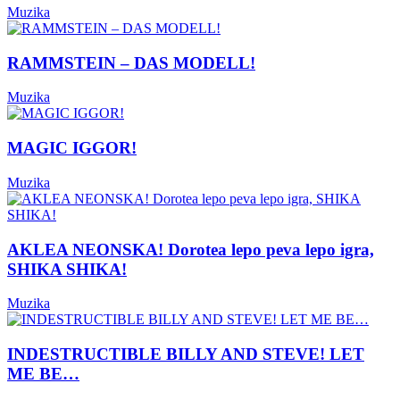
Muzika
RAMMSTEIN – DAS MODELL!
Muzika
MAGIC IGGOR!
Muzika
AKLEA NEONSKA! Dorotea lepo peva lepo igra,
SHIKA SHIKA!
Muzika
INDESTRUCTIBLE BILLY AND STEVE! LET
ME BE…