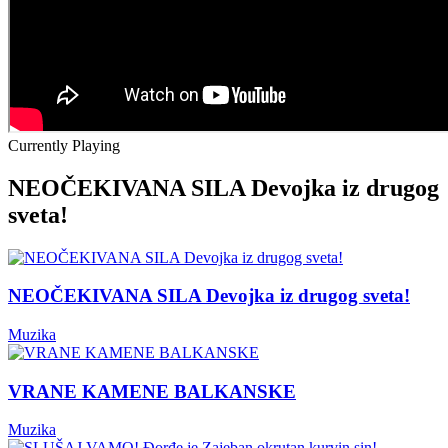
Currently Playing
NEOČEKIVANA SILA Devojka iz drugog
sveta!
NEOČEKIVANA SILA Devojka iz drugog sveta!
Muzika
VRANE KAMENE BALKANSKE
Muzika