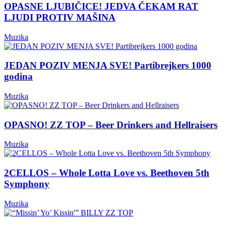
OPASNE LJUBIČICE! JEDVA ČEKAM RAT
LJUDI PROTIV MAŠINA
Muzika
JEDAN POZIV MENJA SVE! Partibrejkers 1000
godina
Muzika
OPASNO! ZZ TOP – Beer Drinkers and Hellraisers
Muzika
2CELLOS – Whole Lotta Love vs. Beethoven 5th
Symphony
Muzika