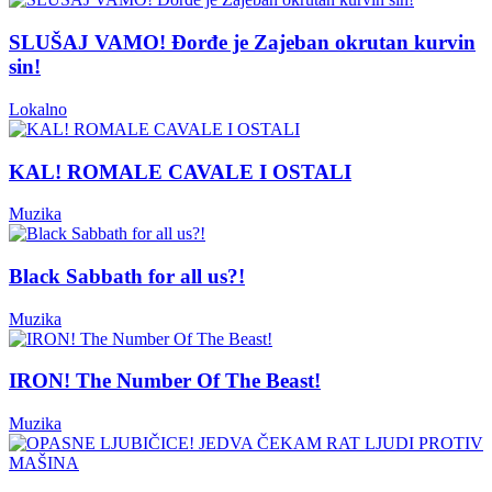
SLUŠAJ VAMO! Đorđe je Zajeban okrutan kurvin
sin!
Lokalno
KAL! ROMALE CAVALE I OSTALI
Muzika
Black Sabbath for all us?!
Muzika
IRON! The Number Of The Beast!
Muzika