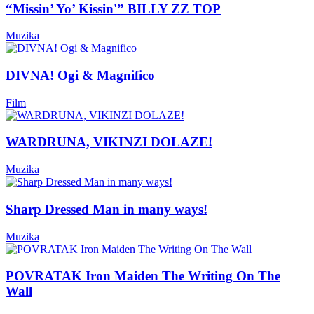
“Missin’ Yo’ Kissin'” BILLY ZZ TOP
Muzika
DIVNA! Ogi & Magnifico
Film
WARDRUNA, VIKINZI DOLAZE!
Muzika
Sharp Dressed Man in many ways!
Muzika
POVRATAK Iron Maiden The Writing On The
Wall