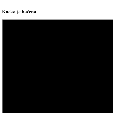
Kocka je bačena