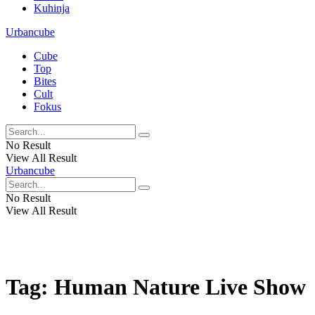
Kuhinja
Urbancube
Cube
Top
Bites
Cult
Fokus
No Result
View All Result
Urbancube
No Result
View All Result
Tag:
Human Nature Live Show