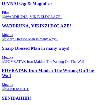
DIVNA! Ogi & Magnifico
Film
WARDRUNA, VIKINZI DOLAZE!
Muzika
Sharp Dressed Man in many ways!
Muzika
POVRATAK Iron Maiden The Writing On The
Wall
Muzika
SENIDAHHH!