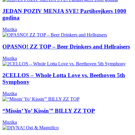
JEDAN POZIV MENJA SVE! Partibrejkers 1000
godina
Muzika
OPASNO! ZZ TOP – Beer Drinkers and Hellraisers
Muzika
2CELLOS – Whole Lotta Love vs. Beethoven 5th
Symphony
Muzika
“Missin’ Yo’ Kissin'” BILLY ZZ TOP
Muzika