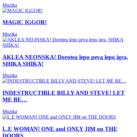
Muzika
MAGIC IGGOR!
Muzika
AKLEA NEONSKA! Dorotea lepo peva lepo igra,
SHIKA SHIKA!
Muzika
INDESTRUCTIBLE BILLY AND STEVE! LET
ME BE…
Muzika
L.E WOMAN! ONE and ONLY JIM on THE
DOORS