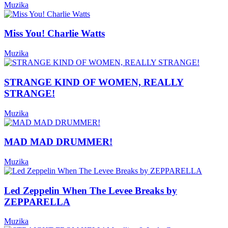
Muzika
Miss You! Charlie Watts
Muzika
STRANGE KIND OF WOMEN, REALLY
STRANGE!
Muzika
MAD MAD DRUMMER!
Muzika
Led Zeppelin When The Levee Breaks by
ZEPPARELLA
Muzika