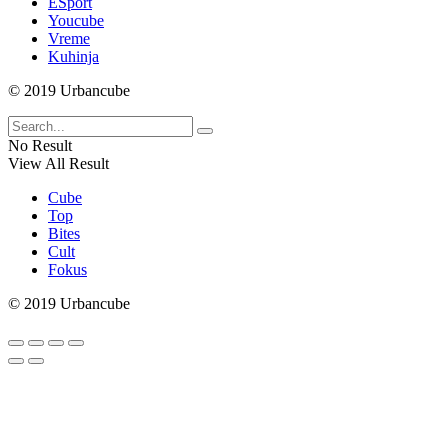
ESport
Youcube
Vreme
Kuhinja
© 2019 Urbancube
No Result
View All Result
Cube
Top
Bites
Cult
Fokus
© 2019 Urbancube