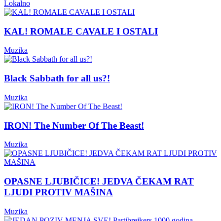
Lokalno
KAL! ROMALE CAVALE I OSTALI
Muzika
Black Sabbath for all us?!
Muzika
IRON! The Number Of The Beast!
Muzika
OPASNE LJUBIČICE! JEDVA ČEKAM RAT
LJUDI PROTIV MAŠINA
Muzika