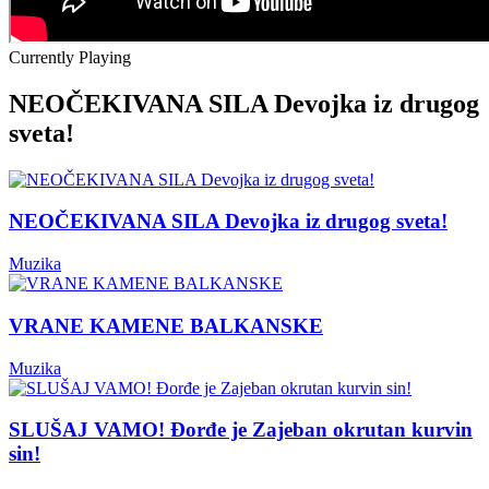
Currently Playing
NEOČEKIVANA SILA Devojka iz drugog
sveta!
NEOČEKIVANA SILA Devojka iz drugog sveta!
Muzika
VRANE KAMENE BALKANSKE
Muzika
SLUŠAJ VAMO! Đorđe je Zajeban okrutan kurvin
sin!