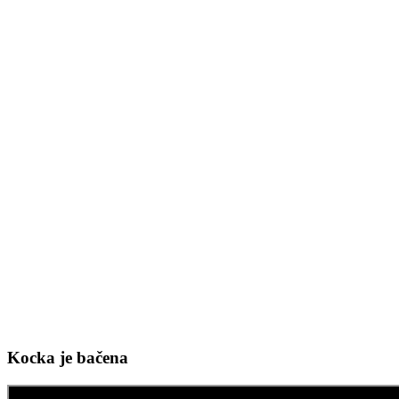
Kocka je bačena