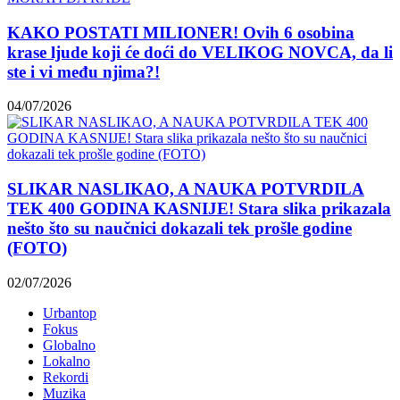
KAKO POSTATI MILIONER! Ovih 6 osobina
krase ljude koji će doći do VELIKOG NOVCA, da li
ste i vi među njima?!
04/07/2026
SLIKAR NASLIKAO, A NAUKA POTVRDILA
TEK 400 GODINA KASNIJE! Stara slika prikazala
nešto što su naučnici dokazali tek prošle godine
(FOTO)
02/07/2026
Urbantop
Fokus
Globalno
Lokalno
Rekordi
Muzika