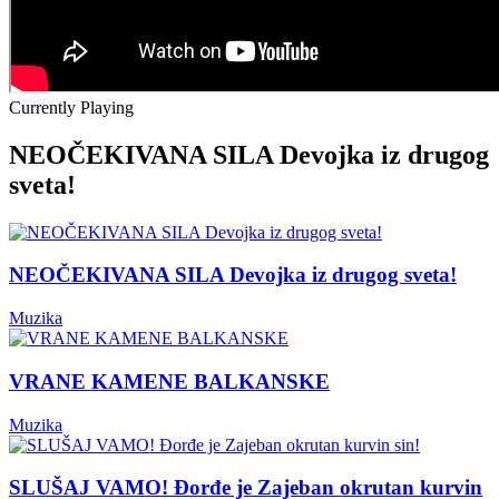
Currently Playing
NEOČEKIVANA SILA Devojka iz drugog
sveta!
NEOČEKIVANA SILA Devojka iz drugog sveta!
Muzika
VRANE KAMENE BALKANSKE
Muzika
SLUŠAJ VAMO! Đorđe je Zajeban okrutan kurvin