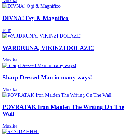
Muzika
DIVNA! Ogi & Magnifico
Film
WARDRUNA, VIKINZI DOLAZE!
Muzika
Sharp Dressed Man in many ways!
Muzika
POVRATAK Iron Maiden The Writing On The
Wall
Muzika