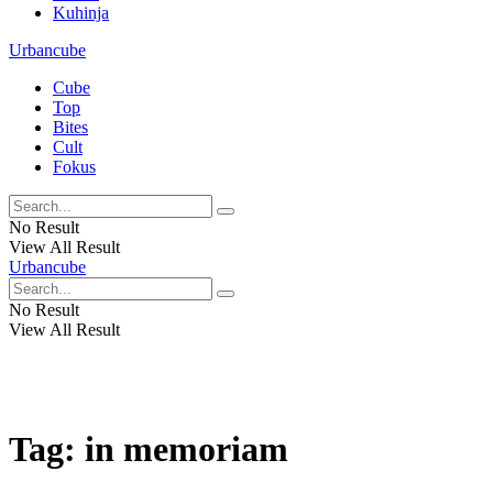
Kuhinja
Urbancube
Cube
Top
Bites
Cult
Fokus
No Result
View All Result
Urbancube
No Result
View All Result
Tag:
in memoriam