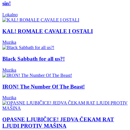
sin!
Lokalno
KAL! ROMALE CAVALE I OSTALI
Muzika
Black Sabbath for all us?!
Muzika
IRON! The Number Of The Beast!
Muzika
OPASNE LJUBIČICE! JEDVA ČEKAM RAT
LJUDI PROTIV MAŠINA