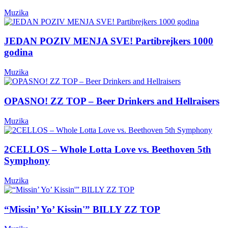
Muzika
JEDAN POZIV MENJA SVE! Partibrejkers 1000
godina
Muzika
OPASNO! ZZ TOP – Beer Drinkers and Hellraisers
Muzika
2CELLOS – Whole Lotta Love vs. Beethoven 5th
Symphony
Muzika
“Missin’ Yo’ Kissin'” BILLY ZZ TOP