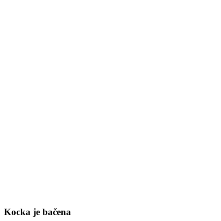
Kocka je bačena