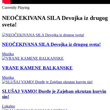
Currently Playing
NEOČEKIVANA SILA Devojka iz drugog
sveta!
NEOČEKIVANA SILA Devojka iz drugog sveta!
Muzika
VRANE KAMENE BALKANSKE
Muzika
SLUŠAJ VAMO! Đorđe je Zajeban okrutan kurvin
sin!
Lokalno