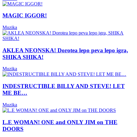
MAGIC IGGOR!
Muzika
AKLEA NEONSKA! Dorotea lepo peva lepo igra,
SHIKA SHIKA!
Muzika
INDESTRUCTIBLE BILLY AND STEVE! LET
ME BE…
Muzika
L.E WOMAN! ONE and ONLY JIM on THE
DOORS