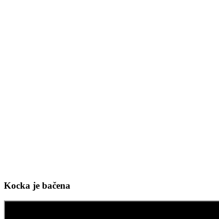
Kocka je bačena