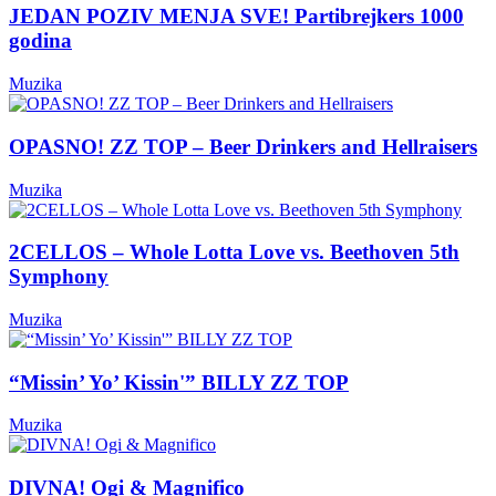
JEDAN POZIV MENJA SVE! Partibrejkers 1000
godina
Muzika
OPASNO! ZZ TOP – Beer Drinkers and Hellraisers
Muzika
2CELLOS – Whole Lotta Love vs. Beethoven 5th
Symphony
Muzika
“Missin’ Yo’ Kissin'” BILLY ZZ TOP
Muzika
DIVNA! Ogi & Magnifico