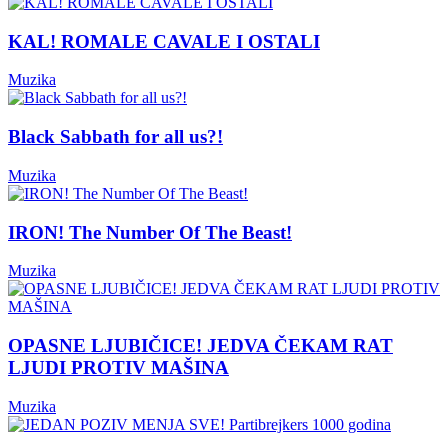
KAL! ROMALE CAVALE I OSTALI
Muzika
Black Sabbath for all us?!
Muzika
IRON! The Number Of The Beast!
Muzika
OPASNE LJUBIČICE! JEDVA ČEKAM RAT
LJUDI PROTIV MAŠINA
Muzika