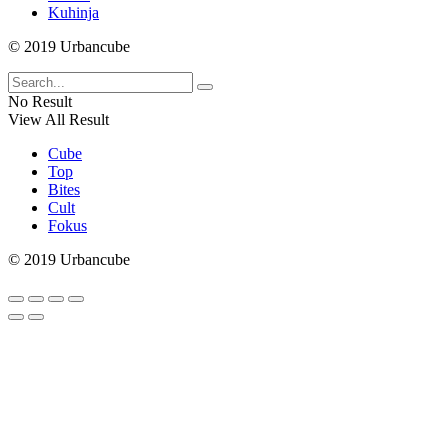
Kuhinja
© 2019 Urbancube
No Result
View All Result
Cube
Top
Bites
Cult
Fokus
© 2019 Urbancube