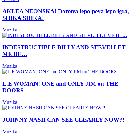
AKLEA NEONSKA! Dorotea lepo peva lepo igra,
SHIKA SHIKA!
Muzika
INDESTRUCTIBLE BILLY AND STEVE! LET
ME BE…
Muzika
L.E WOMAN! ONE and ONLY JIM on THE
DOORS
Muzika
JOHNNY NASH CAN SEE CLEARLY NOW?!
Muzika