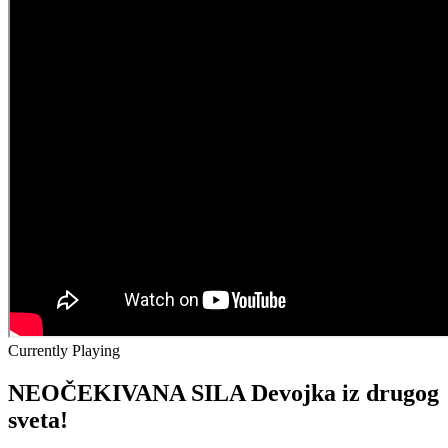
Currently Playing
NEOČEKIVANA SILA Devojka iz drugog
sveta!