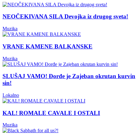
NEOČEKIVANA SILA Devojka iz drugog sveta!
Muzika
VRANE KAMENE BALKANSKE
Muzika
SLUŠAJ VAMO! Đorđe je Zajeban okrutan kurvin
sin!
Lokalno
KAL! ROMALE CAVALE I OSTALI
Muzika