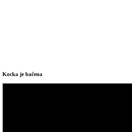
Kocka je bačena