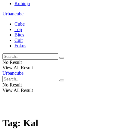
Kuhinja
Urbancube
Cube
Top
Bites
Cult
Fokus
No Result
View All Result
Urbancube
No Result
View All Result
Tag:
Kal