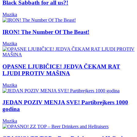
Black Sabbath for all us?!
Muzika
IRON! The Number Of The Beast!
Muzika
OPASNE LJUBIČICE! JEDVA ČEKAM RAT
LJUDI PROTIV MAŠINA
Muzika
JEDAN POZIV MENJA SVE! Partibrejkers 1000
godina
Muzika