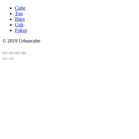
Cube
Top
Bites
Cult
Fokus
© 2019 Urbancube