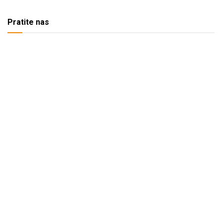
Pratite nas