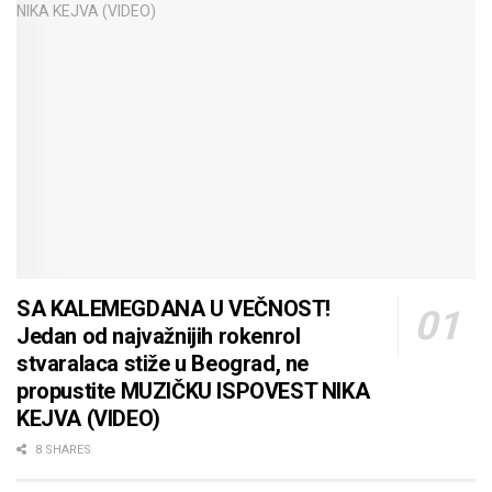
SA KALEMEGDANA U VEČNOST!
Jedan od najvažnijih rokenrol
stvaralaca stiže u Beograd, ne
propustite MUZIČKU ISPOVEST NIKA
KEJVA (VIDEO)
8 SHARES