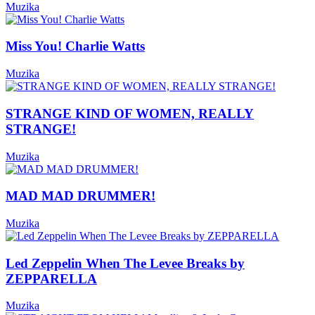
Muzika
Miss You! Charlie Watts
Muzika
STRANGE KIND OF WOMEN, REALLY
STRANGE!
Muzika
MAD MAD DRUMMER!
Muzika
Led Zeppelin When The Levee Breaks by
ZEPPARELLA
Muzika