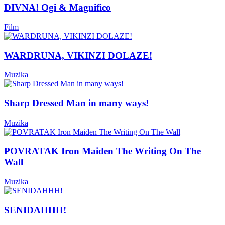
DIVNA! Ogi & Magnifico
Film
WARDRUNA, VIKINZI DOLAZE!
Muzika
Sharp Dressed Man in many ways!
Muzika
POVRATAK Iron Maiden The Writing On The
Wall
Muzika
SENIDAHHH!