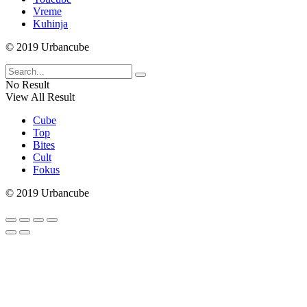
Vreme
Kuhinja
© 2019 Urbancube
No Result
View All Result
Cube
Top
Bites
Cult
Fokus
© 2019 Urbancube