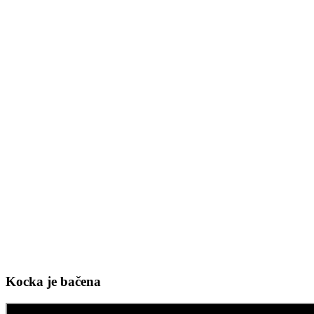
Kocka je bačena