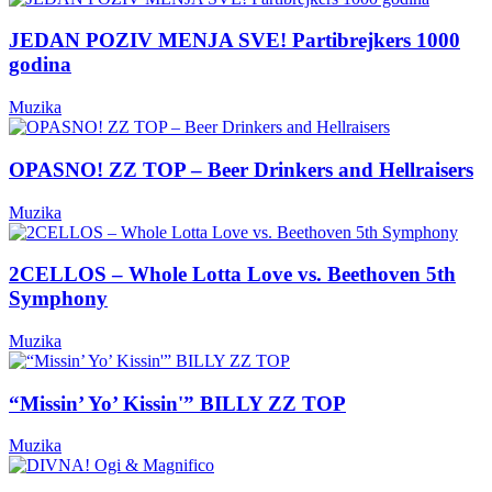
JEDAN POZIV MENJA SVE! Partibrejkers 1000
godina
Muzika
OPASNO! ZZ TOP – Beer Drinkers and Hellraisers
Muzika
2CELLOS – Whole Lotta Love vs. Beethoven 5th
Symphony
Muzika
“Missin’ Yo’ Kissin'” BILLY ZZ TOP
Muzika