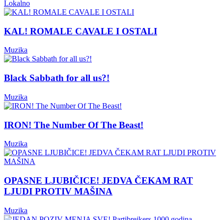
Lokalno
KAL! ROMALE CAVALE I OSTALI
Muzika
Black Sabbath for all us?!
Muzika
IRON! The Number Of The Beast!
Muzika
OPASNE LJUBIČICE! JEDVA ČEKAM RAT
LJUDI PROTIV MAŠINA
Muzika