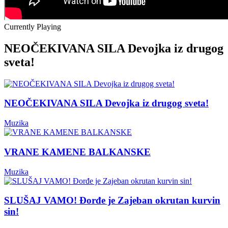
Currently Playing
NEOČEKIVANA SILA Devojka iz drugog
sveta!
NEOČEKIVANA SILA Devojka iz drugog sveta!
Muzika
VRANE KAMENE BALKANSKE
Muzika
SLUŠAJ VAMO! Đorđe je Zajeban okrutan kurvin
sin!