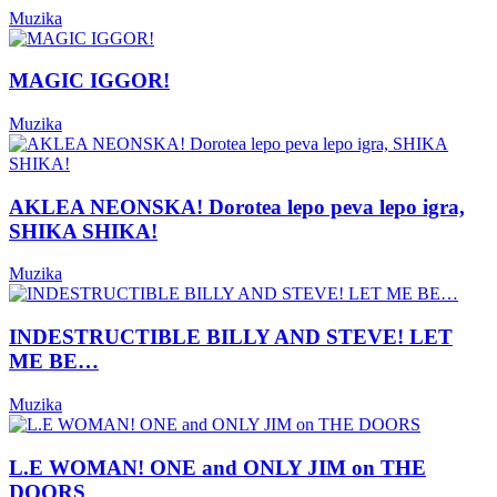
Muzika
MAGIC IGGOR!
Muzika
AKLEA NEONSKA! Dorotea lepo peva lepo igra,
SHIKA SHIKA!
Muzika
INDESTRUCTIBLE BILLY AND STEVE! LET
ME BE…
Muzika
L.E WOMAN! ONE and ONLY JIM on THE
DOORS