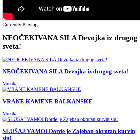
Currently Playing
NEOČEKIVANA SILA Devojka iz drugog
sveta!
NEOČEKIVANA SILA Devojka iz drugog sveta!
Muzika
VRANE KAMENE BALKANSKE
Muzika
SLUŠAJ VAMO! Đorđe je Zajeban okrutan kurvin
sin!