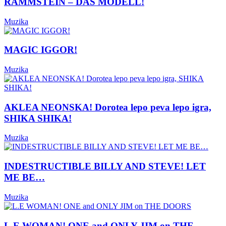
RAMMSTEIN – DAS MODELL!
Muzika
MAGIC IGGOR!
Muzika
AKLEA NEONSKA! Dorotea lepo peva lepo igra,
SHIKA SHIKA!
Muzika
INDESTRUCTIBLE BILLY AND STEVE! LET
ME BE…
Muzika
L.E WOMAN! ONE and ONLY JIM on THE