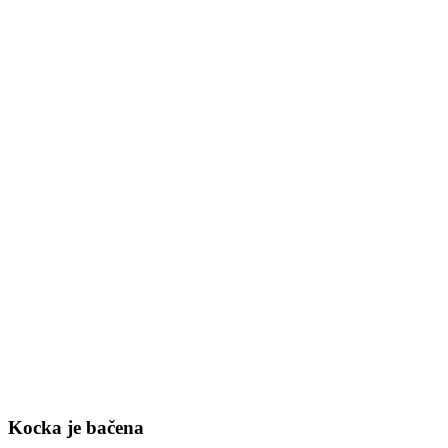
Kocka je bačena