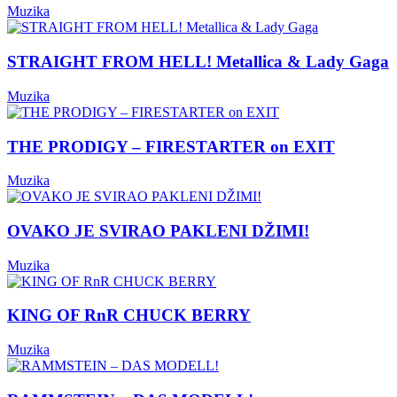
Muzika
STRAIGHT FROM HELL! Metallica & Lady Gaga
Muzika
THE PRODIGY – FIRESTARTER on EXIT
Muzika
OVAKO JE SVIRAO PAKLENI DŽIMI!
Muzika
KING OF RnR CHUCK BERRY
Muzika