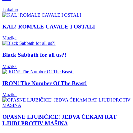
Lokalno
KAL! ROMALE CAVALE I OSTALI
Muzika
Black Sabbath for all us?!
Muzika
IRON! The Number Of The Beast!
Muzika
OPASNE LJUBIČICE! JEDVA ČEKAM RAT
LJUDI PROTIV MAŠINA