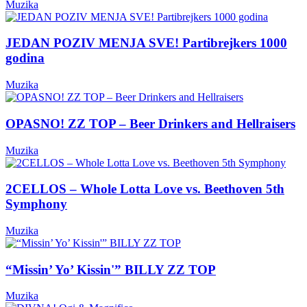
Muzika
JEDAN POZIV MENJA SVE! Partibrejkers 1000
godina
Muzika
OPASNO! ZZ TOP – Beer Drinkers and Hellraisers
Muzika
2CELLOS – Whole Lotta Love vs. Beethoven 5th
Symphony
Muzika
“Missin’ Yo’ Kissin'” BILLY ZZ TOP
Muzika