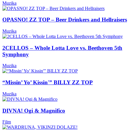
Muzika
OPASNO! ZZ TOP – Beer Drinkers and Hellraisers
Muzika
2CELLOS – Whole Lotta Love vs. Beethoven 5th
Symphony
Muzika
“Missin’ Yo’ Kissin'” BILLY ZZ TOP
Muzika
DIVNA! Ogi & Magnifico
Film