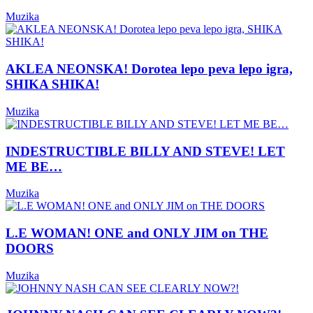
Muzika
AKLEA NEONSKA! Dorotea lepo peva lepo igra,
SHIKA SHIKA!
Muzika
INDESTRUCTIBLE BILLY AND STEVE! LET
ME BE…
Muzika
L.E WOMAN! ONE and ONLY JIM on THE
DOORS
Muzika