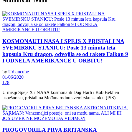
KOSMONAUTI NASA I SPEJS X PRISTALI NA
SVEMIRSKU STANICU: Posle 13 minuta leta
kapsula Kru dragon, odvojila se od rakete Falkon 9
I ODNELA AMERIKANCE U ORBITU!
by
Urbancube
01/06/2020
178
U misiji Spejs X i NASA kosmonauti Dag Harli i Bob Bekhen
uspešno su, pristali na Međunarodnu svemirsku stanicu (ISS). ...
PROGOVORILA PRVA BRITANSKA