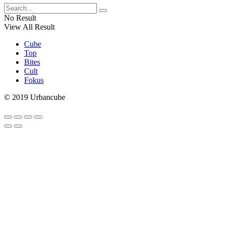
No Result
View All Result
Cube
Top
Bites
Cult
Fokus
© 2019 Urbancube