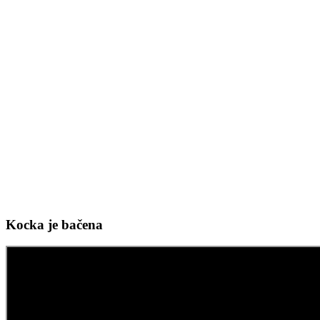
Kocka je bačena