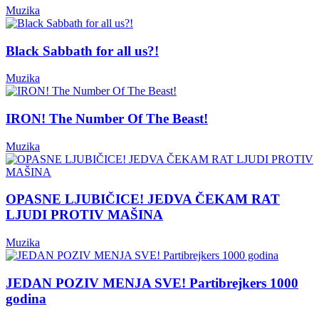
Muzika
Black Sabbath for all us?!
Muzika
IRON! The Number Of The Beast!
Muzika
OPASNE LJUBIČICE! JEDVA ČEKAM RAT
LJUDI PROTIV MAŠINA
Muzika
JEDAN POZIV MENJA SVE! Partibrejkers 1000
godina