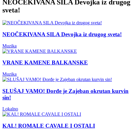
NEOČEKIVANA SILA Devojka iz drugog
sveta!
NEOČEKIVANA SILA Devojka iz drugog sveta!
Muzika
VRANE KAMENE BALKANSKE
Muzika
SLUŠAJ VAMO! Đorđe je Zajeban okrutan kurvin
sin!
Lokalno
KAL! ROMALE CAVALE I OSTALI