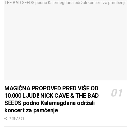
MAGIČNA PROPOVED PRED VIŠE OD
10.000 LJUDI! NICK CAVE & THE BAD
SEEDS podno Kalemegdana održali
koncert za pamćenje
7 SHARES