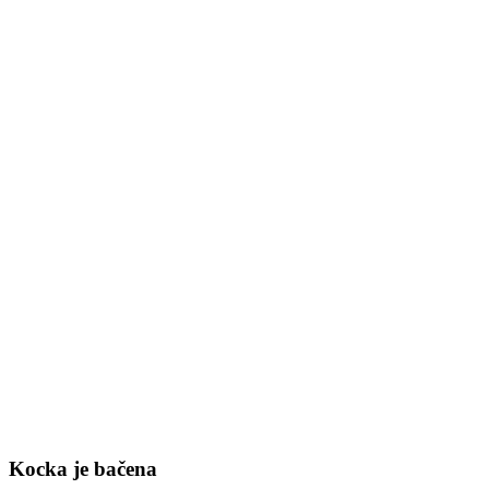
Kocka je bačena