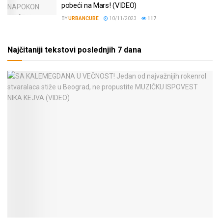
pobeći na Mars! (VIDEO)
BY
URBANCUBE
10/11/2023
117
Najčitaniji tekstovi poslednjih 7 dana