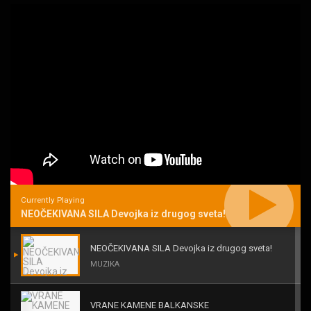
Currently Playing
NEOČEKIVANA SILA Devojka iz drugog sveta!
NEOČEKIVANA SILA Devojka iz drugog sveta!
MUZIKA
VRANE KAMENE BALKANSKE