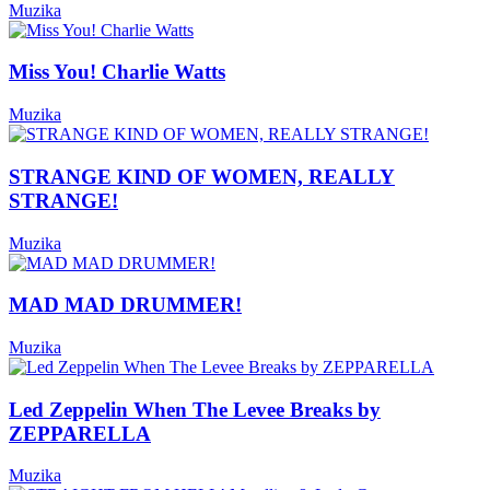
Muzika
Miss You! Charlie Watts
Muzika
STRANGE KIND OF WOMEN, REALLY
STRANGE!
Muzika
MAD MAD DRUMMER!
Muzika
Led Zeppelin When The Levee Breaks by
ZEPPARELLA
Muzika