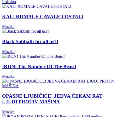
Lokalno
KAL! ROMALE CAVALE I OSTALI
Muzika
Black Sabbath for all us?!
Muzika
IRON! The Number Of The Beast!
Muzika
OPASNE LJUBIČICE! JEDVA ČEKAM RAT
LJUDI PROTIV MAŠINA
Muzika