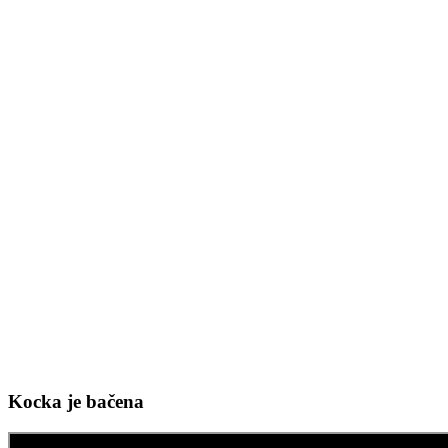
Kocka je bačena