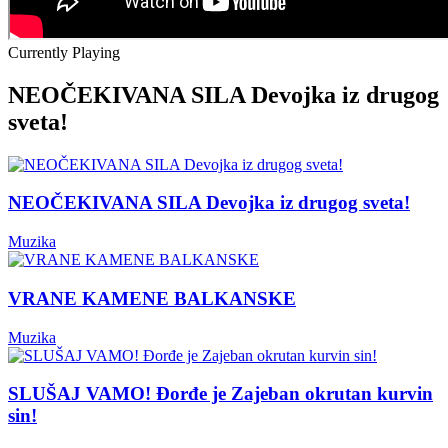
Currently Playing
NEOČEKIVANA SILA Devojka iz drugog
sveta!
NEOČEKIVANA SILA Devojka iz drugog sveta!
Muzika
VRANE KAMENE BALKANSKE
Muzika
SLUŠAJ VAMO! Đorđe je Zajeban okrutan kurvin
sin!