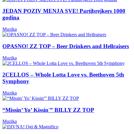
JEDAN POZIV MENJA SVE! Partibrejkers 1000
godina
Muzika
OPASNO! ZZ TOP – Beer Drinkers and Hellraisers
Muzika
2CELLOS – Whole Lotta Love vs. Beethoven 5th
Symphony
Muzika
“Missin’ Yo’ Kissin'” BILLY ZZ TOP
Muzika