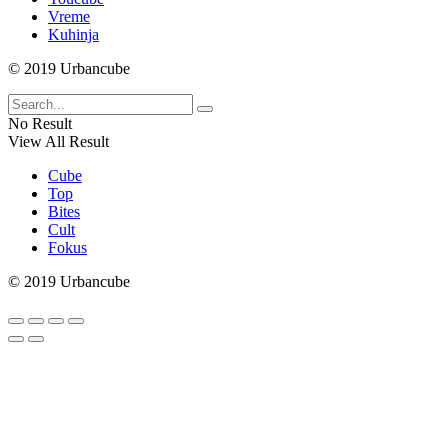
Vreme
Kuhinja
© 2019 Urbancube
No Result
View All Result
Cube
Top
Bites
Cult
Fokus
© 2019 Urbancube