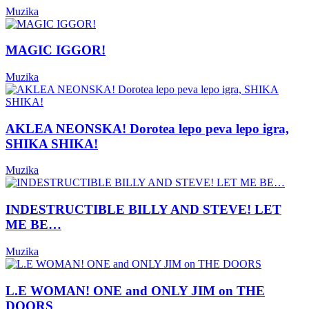
Muzika
MAGIC IGGOR!
Muzika
AKLEA NEONSKA! Dorotea lepo peva lepo igra,
SHIKA SHIKA!
Muzika
INDESTRUCTIBLE BILLY AND STEVE! LET
ME BE…
Muzika
L.E WOMAN! ONE and ONLY JIM on THE
DOORS