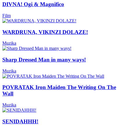
DIVNA! Ogi & Magnifico
Film
WARDRUNA, VIKINZI DOLAZE!
Muzika
Sharp Dressed Man in many ways!
Muzika
POVRATAK Iron Maiden The Writing On The
Wall
Muzika
SENIDAHHH!