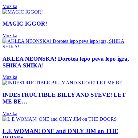
Muzika
MAGIC IGGOR!
Muzika
AKLEA NEONSKA! Dorotea lepo peva lepo igra,
SHIKA SHIKA!
Muzika
INDESTRUCTIBLE BILLY AND STEVE! LET
ME BE…
Muzika
L.E WOMAN! ONE and ONLY JIM on THE
DOORS