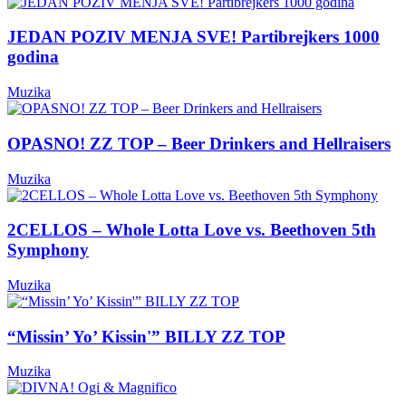
JEDAN POZIV MENJA SVE! Partibrejkers 1000
godina
Muzika
OPASNO! ZZ TOP – Beer Drinkers and Hellraisers
Muzika
2CELLOS – Whole Lotta Love vs. Beethoven 5th
Symphony
Muzika
“Missin’ Yo’ Kissin'” BILLY ZZ TOP
Muzika