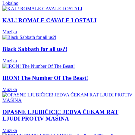
Lokalno
KAL! ROMALE CAVALE I OSTALI
Muzika
Black Sabbath for all us?!
Muzika
IRON! The Number Of The Beast!
Muzika
OPASNE LJUBIČICE! JEDVA ČEKAM RAT
LJUDI PROTIV MAŠINA
Muzika