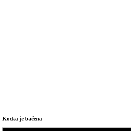
Kocka je bačena