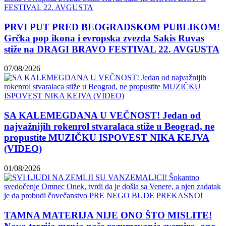
PRVI PUT PRED BEOGRADSKOM PUBLIKOM!
Grčka pop ikona i evropska zvezda Sakis Ruvas
stiže na DRAGI BRAVO FESTIVAL 22. AVGUSTA
07/08/2026
SA KALEMEGDANA U VEČNOST! Jedan od
najvažnijih rokenrol stvaralaca stiže u Beograd, ne
propustite MUZIČKU ISPOVEST NIKA KEJVA
(VIDEO)
01/08/2026
TAMNA MATERIJA NIJE ONO ŠTO MISLITE!