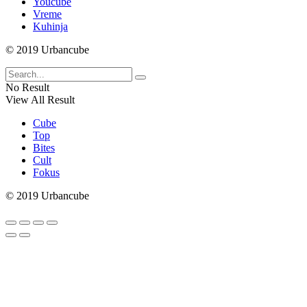
Youcube
Vreme
Kuhinja
© 2019 Urbancube
No Result
View All Result
Cube
Top
Bites
Cult
Fokus
© 2019 Urbancube