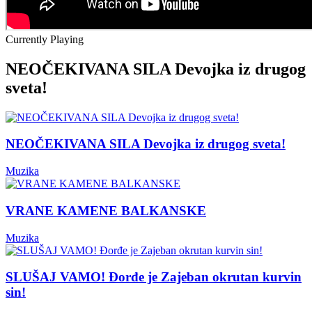
Currently Playing
NEOČEKIVANA SILA Devojka iz drugog
sveta!
NEOČEKIVANA SILA Devojka iz drugog sveta!
Muzika
VRANE KAMENE BALKANSKE
Muzika
SLUŠAJ VAMO! Đorđe je Zajeban okrutan kurvin
sin!