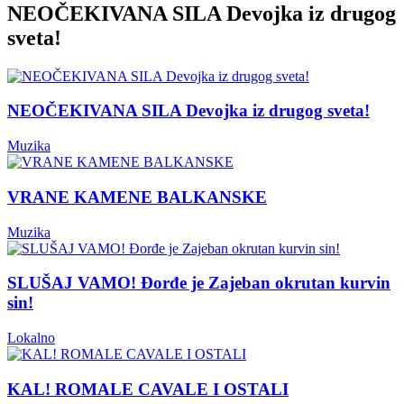
NEOČEKIVANA SILA Devojka iz drugog
sveta!
NEOČEKIVANA SILA Devojka iz drugog sveta!
Muzika
VRANE KAMENE BALKANSKE
Muzika
SLUŠAJ VAMO! Đorđe je Zajeban okrutan kurvin
sin!
Lokalno
KAL! ROMALE CAVALE I OSTALI