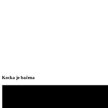
Kocka je bačena