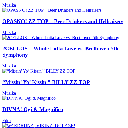
Muzika
OPASNO! ZZ TOP – Beer Drinkers and Hellraisers
Muzika
2CELLOS – Whole Lotta Love vs. Beethoven 5th
Symphony
Muzika
“Missin’ Yo’ Kissin'” BILLY ZZ TOP
Muzika
DIVNA! Ogi & Magnifico
Film