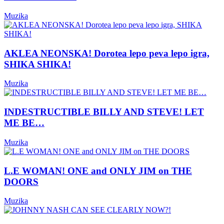
Muzika
AKLEA NEONSKA! Dorotea lepo peva lepo igra,
SHIKA SHIKA!
Muzika
INDESTRUCTIBLE BILLY AND STEVE! LET
ME BE…
Muzika
L.E WOMAN! ONE and ONLY JIM on THE
DOORS
Muzika