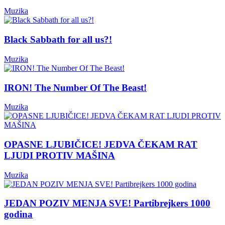
Muzika
Black Sabbath for all us?!
Muzika
IRON! The Number Of The Beast!
Muzika
OPASNE LJUBIČICE! JEDVA ČEKAM RAT
LJUDI PROTIV MAŠINA
Muzika
JEDAN POZIV MENJA SVE! Partibrejkers 1000
godina