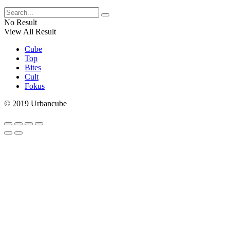
No Result
View All Result
Cube
Top
Bites
Cult
Fokus
© 2019 Urbancube