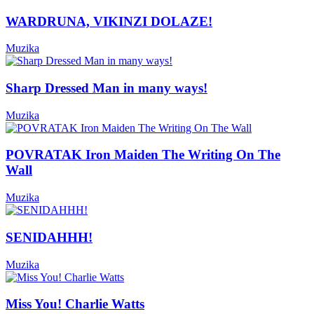
WARDRUNA, VIKINZI DOLAZE!
Muzika
Sharp Dressed Man in many ways!
Muzika
POVRATAK Iron Maiden The Writing On The
Wall
Muzika
SENIDAHHH!
Muzika
Miss You! Charlie Watts