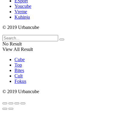
ESport
Youcube
Vreme
Kuhinja
© 2019 Urbancube
No Result
View All Result
Cube
Top
Bites
Cult
Fokus
© 2019 Urbancube