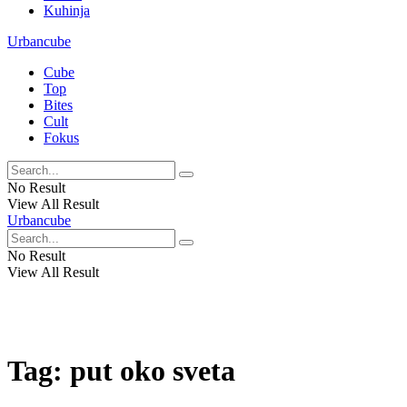
Kuhinja
Urbancube
Cube
Top
Bites
Cult
Fokus
No Result
View All Result
Urbancube
No Result
View All Result
Tag:
put oko sveta