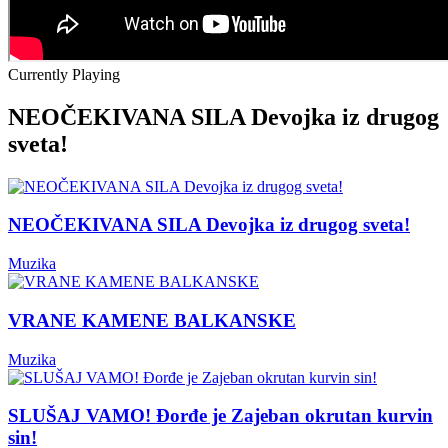
Currently Playing
NEOČEKIVANA SILA Devojka iz drugog
sveta!
NEOČEKIVANA SILA Devojka iz drugog sveta!
Muzika
VRANE KAMENE BALKANSKE
Muzika
SLUŠAJ VAMO! Đorđe je Zajeban okrutan kurvin
sin!