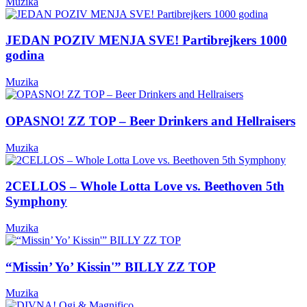
Muzika
JEDAN POZIV MENJA SVE! Partibrejkers 1000
godina
Muzika
OPASNO! ZZ TOP – Beer Drinkers and Hellraisers
Muzika
2CELLOS – Whole Lotta Love vs. Beethoven 5th
Symphony
Muzika
“Missin’ Yo’ Kissin'” BILLY ZZ TOP
Muzika