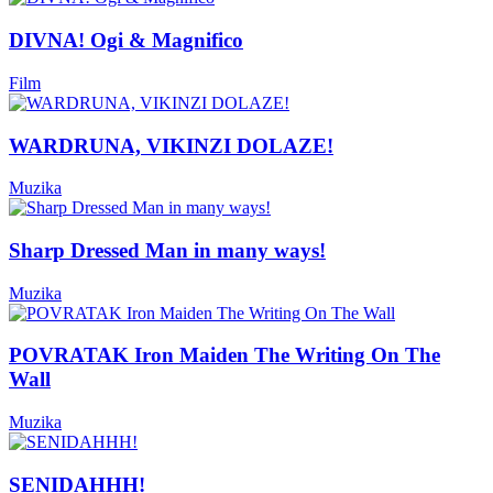
DIVNA! Ogi & Magnifico
Film
WARDRUNA, VIKINZI DOLAZE!
Muzika
Sharp Dressed Man in many ways!
Muzika
POVRATAK Iron Maiden The Writing On The
Wall
Muzika
SENIDAHHH!