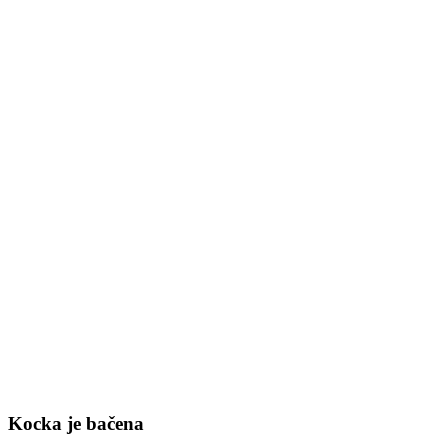
Kocka je bačena