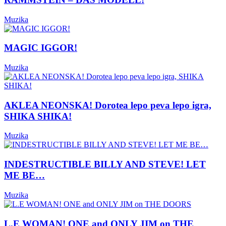
Muzika
MAGIC IGGOR!
Muzika
AKLEA NEONSKA! Dorotea lepo peva lepo igra,
SHIKA SHIKA!
Muzika
INDESTRUCTIBLE BILLY AND STEVE! LET
ME BE…
Muzika
L.E WOMAN! ONE and ONLY JIM on THE