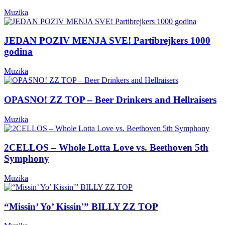
Muzika
JEDAN POZIV MENJA SVE! Partibrejkers 1000
godina
Muzika
OPASNO! ZZ TOP – Beer Drinkers and Hellraisers
Muzika
2CELLOS – Whole Lotta Love vs. Beethoven 5th
Symphony
Muzika
“Missin’ Yo’ Kissin'” BILLY ZZ TOP