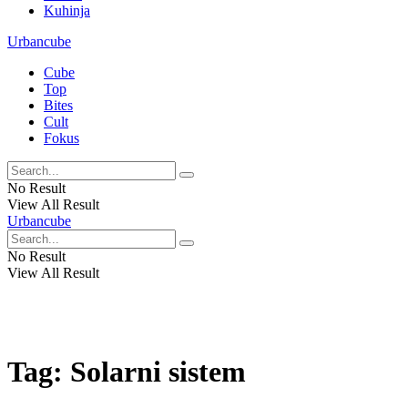
Kuhinja
Urbancube
Cube
Top
Bites
Cult
Fokus
No Result
View All Result
Urbancube
No Result
View All Result
Tag:
Solarni sistem