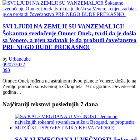
SVI LJUDI NA ZEMLJI SU VANZEMALJCI!
Šokantno svedočenje Omnec Onek, tvrdi da je došla
sa Venere, a njen zadatak je da probudi čovečanstvo
PRE NEGO BUDE PREKASNO!
by
Urbancube
09/07/2022
393
Omnec Onek rođena na astralnom nivou planete Venere, došla je na
Zemlju pomoću sopstvenog fizičkog tela 1955. godine. Devedesetih
godina ...
Najčitaniji tekstovi poslednjih 7 dana
SA KALEMEGDANA U VEČNOST! Jedan od