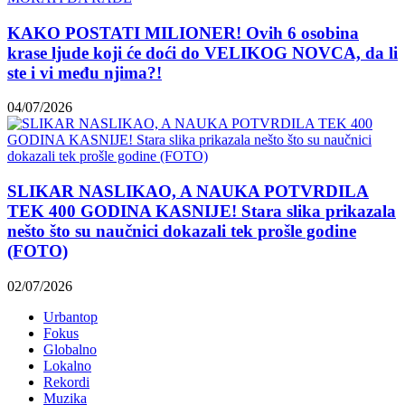
KAKO POSTATI MILIONER! Ovih 6 osobina
krase ljude koji će doći do VELIKOG NOVCA, da li
ste i vi među njima?!
04/07/2026
SLIKAR NASLIKAO, A NAUKA POTVRDILA
TEK 400 GODINA KASNIJE! Stara slika prikazala
nešto što su naučnici dokazali tek prošle godine
(FOTO)
02/07/2026
Urbantop
Fokus
Globalno
Lokalno
Rekordi
Muzika