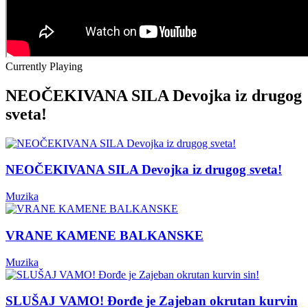
Currently Playing
NEOČEKIVANA SILA Devojka iz drugog
sveta!
NEOČEKIVANA SILA Devojka iz drugog sveta!
Muzika
VRANE KAMENE BALKANSKE
Muzika
SLUŠAJ VAMO! Đorđe je Zajeban okrutan kurvin