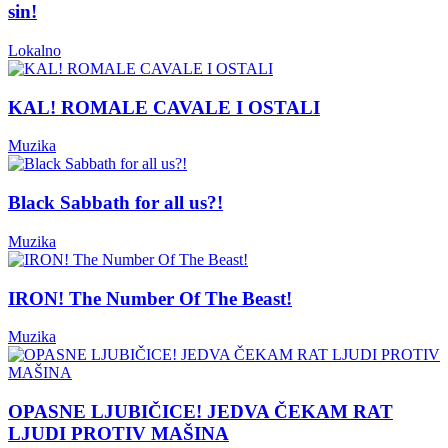
sin!
Lokalno
KAL! ROMALE CAVALE I OSTALI
Muzika
Black Sabbath for all us?!
Muzika
IRON! The Number Of The Beast!
Muzika
OPASNE LJUBIČICE! JEDVA ČEKAM RAT
LJUDI PROTIV MAŠINA