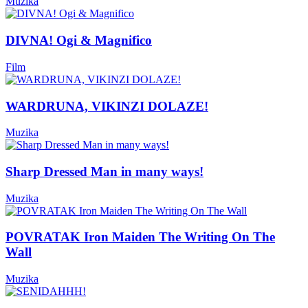
Muzika
DIVNA! Ogi & Magnifico
Film
WARDRUNA, VIKINZI DOLAZE!
Muzika
Sharp Dressed Man in many ways!
Muzika
POVRATAK Iron Maiden The Writing On The
Wall
Muzika