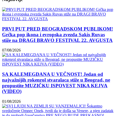
PRVI PUT PRED BEOGRADSKOM PUBLIKOM!
Grčka pop ikona i evropska zvezda Sakis Ruvas
stiže na DRAGI BRAVO FESTIVAL 22. AVGUSTA
07/08/2026
SA KALEMEGDANA U VEČNOST! Jedan od
najvažnijih rokenrol stvaralaca stiže u Beograd, ne
propustite MUZIČKU ISPOVEST NIKA KEJVA
(VIDEO)
01/08/2026