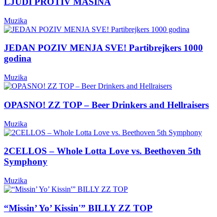
LJUDI PROTIV MAŠINA
Muzika
JEDAN POZIV MENJA SVE! Partibrejkers 1000
godina
Muzika
OPASNO! ZZ TOP – Beer Drinkers and Hellraisers
Muzika
2CELLOS – Whole Lotta Love vs. Beethoven 5th
Symphony
Muzika
“Missin’ Yo’ Kissin'” BILLY ZZ TOP