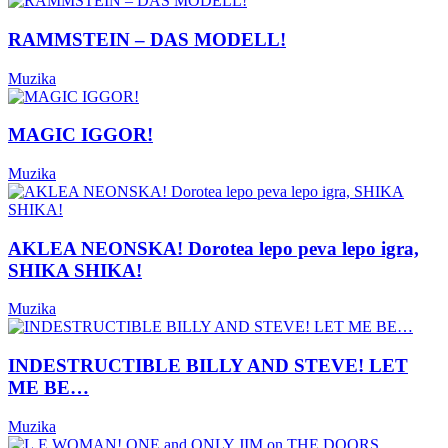
RAMMSTEIN – DAS MODELL!
Muzika
MAGIC IGGOR!
Muzika
AKLEA NEONSKA! Dorotea lepo peva lepo igra,
SHIKA SHIKA!
Muzika
INDESTRUCTIBLE BILLY AND STEVE! LET
ME BE…
Muzika