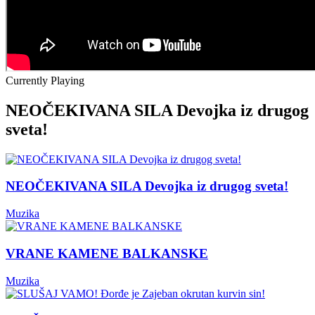
Currently Playing
NEOČEKIVANA SILA Devojka iz drugog
sveta!
NEOČEKIVANA SILA Devojka iz drugog sveta!
Muzika
VRANE KAMENE BALKANSKE
Muzika