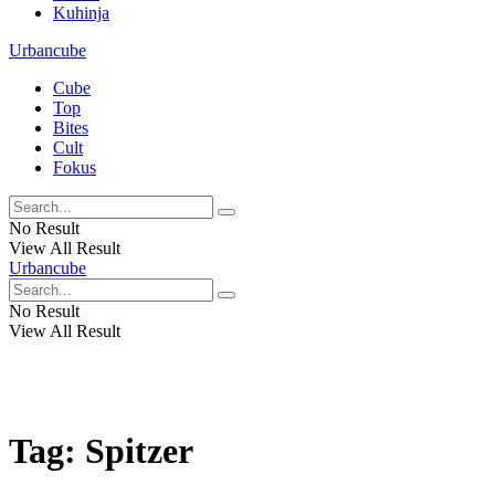
Kuhinja
Urbancube
Cube
Top
Bites
Cult
Fokus
No Result
View All Result
Urbancube
No Result
View All Result
Tag:
Spitzer