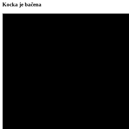
Kocka je bačena