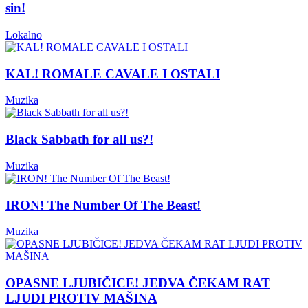
sin!
Lokalno
KAL! ROMALE CAVALE I OSTALI
Muzika
Black Sabbath for all us?!
Muzika
IRON! The Number Of The Beast!
Muzika
OPASNE LJUBIČICE! JEDVA ČEKAM RAT
LJUDI PROTIV MAŠINA