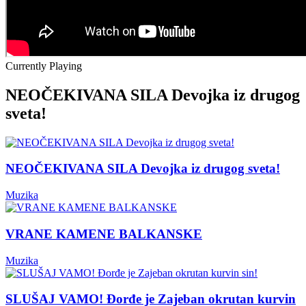
Currently Playing
NEOČEKIVANA SILA Devojka iz drugog
sveta!
NEOČEKIVANA SILA Devojka iz drugog sveta!
Muzika
VRANE KAMENE BALKANSKE
Muzika
SLUŠAJ VAMO! Đorđe je Zajeban okrutan kurvin