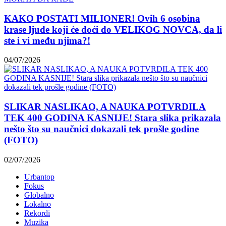
KAKO POSTATI MILIONER! Ovih 6 osobina
krase ljude koji će doći do VELIKOG NOVCA, da li
ste i vi među njima?!
04/07/2026
SLIKAR NASLIKAO, A NAUKA POTVRDILA
TEK 400 GODINA KASNIJE! Stara slika prikazala
nešto što su naučnici dokazali tek prošle godine
(FOTO)
02/07/2026
Urbantop
Fokus
Globalno
Lokalno
Rekordi
Muzika