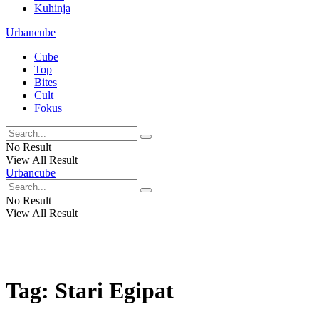
Kuhinja
Urbancube
Cube
Top
Bites
Cult
Fokus
No Result
View All Result
Urbancube
No Result
View All Result
Tag:
Stari Egipat