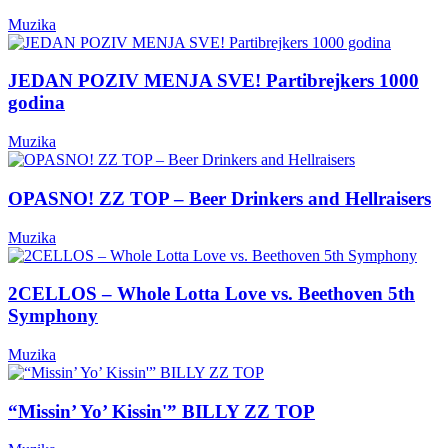
Muzika
JEDAN POZIV MENJA SVE! Partibrejkers 1000
godina
Muzika
OPASNO! ZZ TOP – Beer Drinkers and Hellraisers
Muzika
2CELLOS – Whole Lotta Love vs. Beethoven 5th
Symphony
Muzika
“Missin’ Yo’ Kissin'” BILLY ZZ TOP