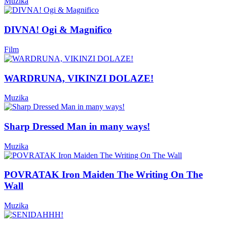
Muzika
DIVNA! Ogi & Magnifico
Film
WARDRUNA, VIKINZI DOLAZE!
Muzika
Sharp Dressed Man in many ways!
Muzika
POVRATAK Iron Maiden The Writing On The
Wall
Muzika