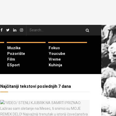
Muzika
Fokus
Pozorište
Youcube
Film
Vreme
ESport
Kuhinja
Najčitaniji tekstovi poslednjih 7 dana