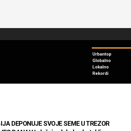
Urbantop
Globalno
Lokalno
Rekordi
IJA DEPONUJE SVOJE SEME U TREZOR