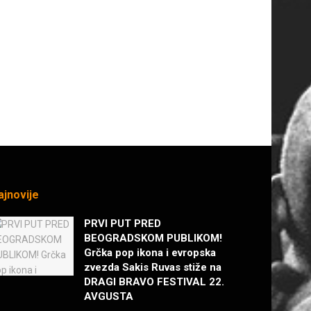
ajnovije
PRVI PUT PRED
BEOGRADSKOM PUBLIKOM!
Grčka pop ikona i evropska
zvezda Sakis Ruvas stiže na
DRAGI BRAVO FESTIVAL 22.
AVGUSTA