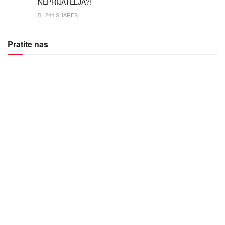
NEPRIJATELJA?!
244 SHARES
Pratite nas