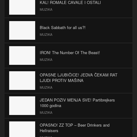
KAL! ROMALE CAVALE I OSTALI
MUZIKA
Black Sabbath for all us?!
MUZIKA
IRON! The Number Of The Beast!
MUZIKA
OPASNE LJUBIČICE! JEDVA ČEKAM RAT
LJUDI PROTIV MAŠINA
MUZIKA
JEDAN POZIV MENJA SVE! Partibrejkers
1000 godina
MUZIKA
OPASNO! ZZ TOP – Beer Drinkers and
Hellraisers