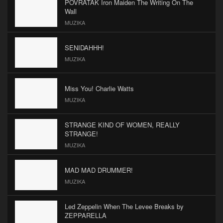
POVRATAK Iron Maiden The Writing On The
Wall
MUZIKA
SENIDAHHH!
MUZIKA
Miss You! Charlie Watts
MUZIKA
STRANGE KIND OF WOMEN, REALLY
STRANGE!
MUZIKA
MAD MAD DRUMMER!
MUZIKA
Led Zeppelin When The Levee Breaks by
ZEPPARELLA