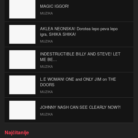
MAGIC IGGOR!
MUZIKA
AKLEA NEONSKA! Dorotea lepo peva lepo
igra, SHIKA SHIKA!
MUZIKA
INDESTRUCTIBLE BILLY AND STEVE! LET
ME BE…
MUZIKA
L.E WOMAN! ONE and ONLY JIM on THE
DOORS
MUZIKA
JOHNNY NASH CAN SEE CLEARLY NOW?!
MUZIKA
Najčitanije