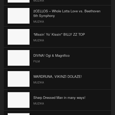
MUZIKA
2CELLOS – Whole Lotta Love vs. Beethoven
5th Symphony
MUZIKA
“Missin’ Yo’ Kissin'” BILLY ZZ TOP
MUZIKA
DIVNA! Ogi & Magnifico
FILM
WARDRUNA, VIKINZI DOLAZE!
MUZIKA
Sharp Dressed Man in many ways!
MUZIKA