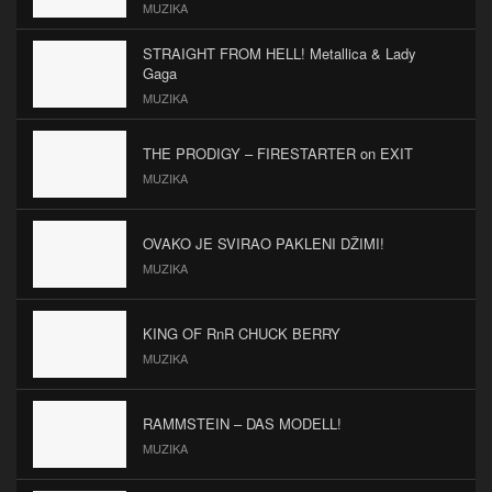
MUZIKA
STRAIGHT FROM HELL! Metallica & Lady
Gaga
MUZIKA
THE PRODIGY – FIRESTARTER on EXIT
MUZIKA
OVAKO JE SVIRAO PAKLENI DŽIMI!
MUZIKA
KING OF RnR CHUCK BERRY
MUZIKA
RAMMSTEIN – DAS MODELL!
MUZIKA