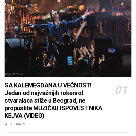
SA KALEMEGDANA U VEČNOST!
Jedan od najvažnijih rokenrol
stvaralaca stiže u Beograd, ne
propustite MUZIČKU ISPOVEST NIKA
KEJVA (VIDEO)
8 SHARES