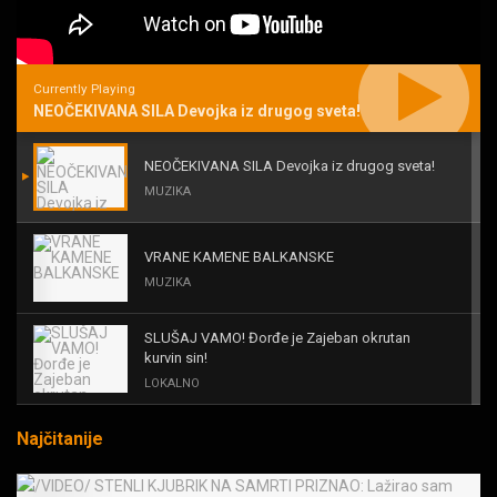
Currently Playing
NEOČEKIVANA SILA Devojka iz drugog sveta!
NEOČEKIVANA SILA Devojka iz drugog sveta!
MUZIKA
VRANE KAMENE BALKANSKE
MUZIKA
SLUŠAJ VAMO! Đorđe je Zajeban okrutan
kurvin sin!
LOKALNO
Najčitanije
KAL! ROMALE CAVALE I OSTALI
MUZIKA