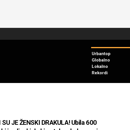
Urbantop
Globalno
Lokalno
Rekordi
 SU JE ŽENSKI DRAKULA! Ubila 600