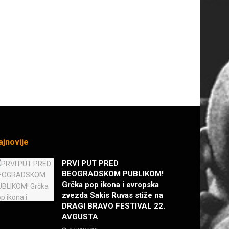
ajnovije
PRVI PUT PRED
BEOGRADSKOM PUBLIKOM!
Grčka pop ikona i evropska
zvezda Sakis Ruvas stiže na
DRAGI BRAVO FESTIVAL 22.
AVGUSTA