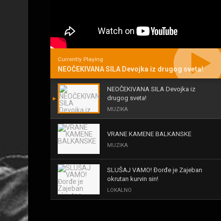
Currently Playing
NEOČEKIVANA SILA Devojka iz drugog sveta!
NEOČEKIVANA SILA Devojka iz
drugog sveta!
MUZIKA
VRANE KAMENE BALKANSKE
MUZIKA
SLUŠAJ VAMO! Đorđe je Zajeban
okrutan kurvin sin!
LOKALNO
KAL! ROMALE CAVALE I OSTALI