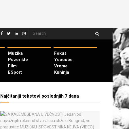
Muzika
Fokus
Pozorište
Youcube
Film
Vreme
ESport
Kuhinja
Najčitaniji tekstovi poslednjih 7 dana