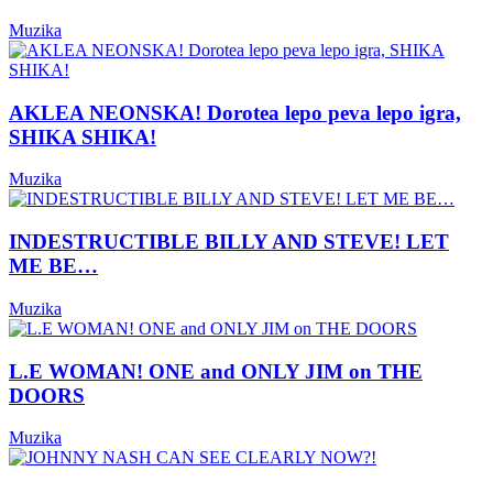
Muzika
AKLEA NEONSKA! Dorotea lepo peva lepo igra,
SHIKA SHIKA!
Muzika
INDESTRUCTIBLE BILLY AND STEVE! LET
ME BE…
Muzika
L.E WOMAN! ONE and ONLY JIM on THE
DOORS
Muzika