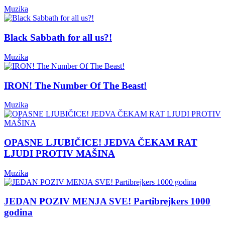
Muzika
Black Sabbath for all us?!
Muzika
IRON! The Number Of The Beast!
Muzika
OPASNE LJUBIČICE! JEDVA ČEKAM RAT
LJUDI PROTIV MAŠINA
Muzika
JEDAN POZIV MENJA SVE! Partibrejkers 1000
godina