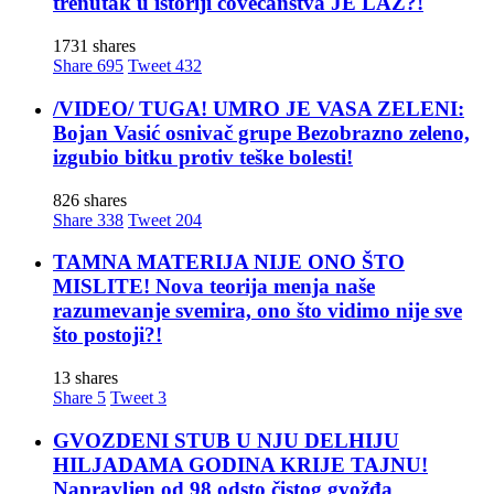
trenutak u istoriji čovečanstva JE LAŽ?!
1731 shares
Share
695
Tweet
432
/VIDEO/ TUGA! UMRO JE VASA ZELENI:
Bojan Vasić osnivač grupe Bezobrazno zeleno,
izgubio bitku protiv teške bolesti!
826 shares
Share
338
Tweet
204
TAMNA MATERIJA NIJE ONO ŠTO
MISLITE! Nova teorija menja naše
razumevanje svemira, ono što vidimo nije sve
što postoji?!
13 shares
Share
5
Tweet
3
GVOZDENI STUB U NJU DELHIJU
HILJADAMA GODINA KRIJE TAJNU!
Napravljen od 98 odsto čistog gvožđa