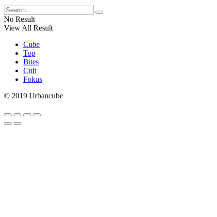
No Result
View All Result
Cube
Top
Bites
Cult
Fokus
© 2019 Urbancube