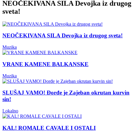
NEOČEKIVANA SILA Devojka iz drugog
sveta!
NEOČEKIVANA SILA Devojka iz drugog sveta!
Muzika
VRANE KAMENE BALKANSKE
Muzika
SLUŠAJ VAMO! Đorđe je Zajeban okrutan kurvin
sin!
Lokalno
KAL! ROMALE CAVALE I OSTALI