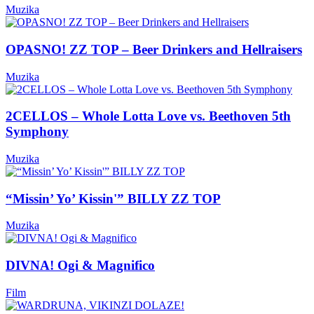
Muzika
OPASNO! ZZ TOP – Beer Drinkers and Hellraisers
Muzika
2CELLOS – Whole Lotta Love vs. Beethoven 5th
Symphony
Muzika
“Missin’ Yo’ Kissin'” BILLY ZZ TOP
Muzika
DIVNA! Ogi & Magnifico
Film