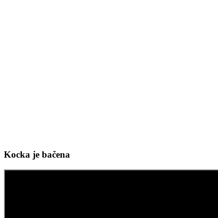
Kocka je bačena