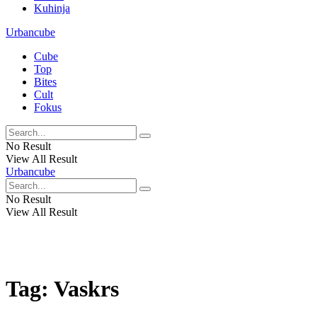
Kuhinja
Urbancube
Cube
Top
Bites
Cult
Fokus
No Result
View All Result
Urbancube
No Result
View All Result
Tag:
Vaskrs