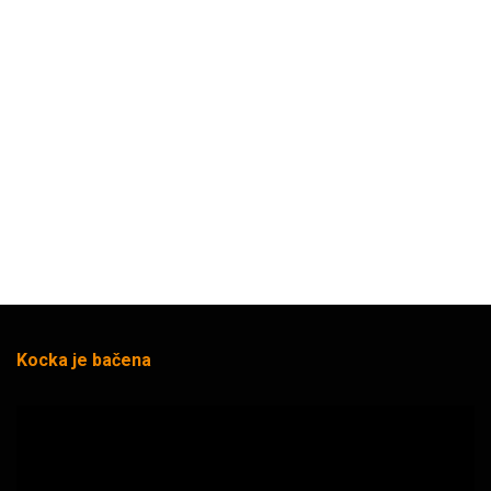
Kocka je bačena