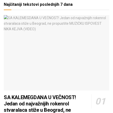
Najčitaniji tekstovi poslednjih 7 dana
SA KALEMEGDANA U VEČNOST!
Jedan od najvažnijih rokenrol
stvaralaca stiže u Beograd, ne