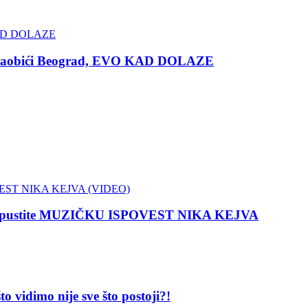
zaobići Beograd, EVO KAD DOLAZE
 propustite MUZIČKU ISPOVEST NIKA KEJVA
dimo nije sve što postoji?!