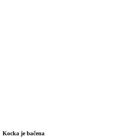
Kocka je bačena