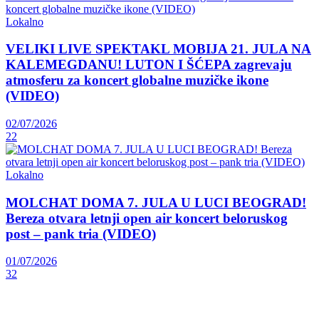
Lokalno
VELIKI LIVE SPEKTAKL MOBIJA 21. JULA NA
KALEMEGDANU! LUTON I ŠĆEPA zagrevaju
atmosferu za koncert globalne muzičke ikone
(VIDEO)
02/07/2026
22
Lokalno
MOLCHAT DOMA 7. JULA U LUCI BEOGRAD!
Bereza otvara letnji open air koncert beloruskog
post – pank tria (VIDEO)
01/07/2026
32