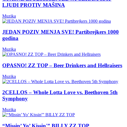
LJUDI PROTIV MAŠINA
Muzika
JEDAN POZIV MENJA SVE! Partibrejkers 1000
godina
Muzika
OPASNO! ZZ TOP – Beer Drinkers and Hellraisers
Muzika
2CELLOS – Whole Lotta Love vs. Beethoven 5th
Symphony
Muzika
“Missin’ Yo’ Kissin'” BILLY ZZ TOP