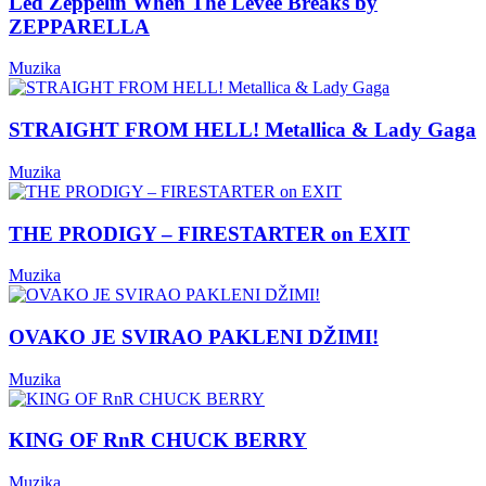
Led Zeppelin When The Levee Breaks by
ZEPPARELLA
Muzika
STRAIGHT FROM HELL! Metallica & Lady Gaga
Muzika
THE PRODIGY – FIRESTARTER on EXIT
Muzika
OVAKO JE SVIRAO PAKLENI DŽIMI!
Muzika
KING OF RnR CHUCK BERRY
Muzika