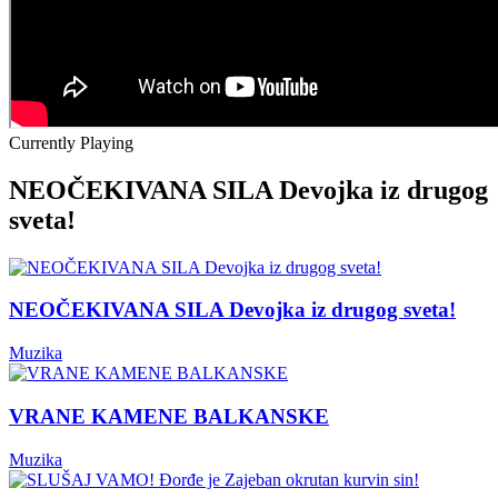
Currently Playing
NEOČEKIVANA SILA Devojka iz drugog
sveta!
NEOČEKIVANA SILA Devojka iz drugog sveta!
Muzika
VRANE KAMENE BALKANSKE
Muzika