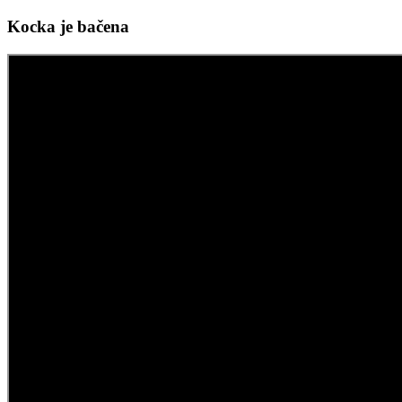
Kocka je bačena