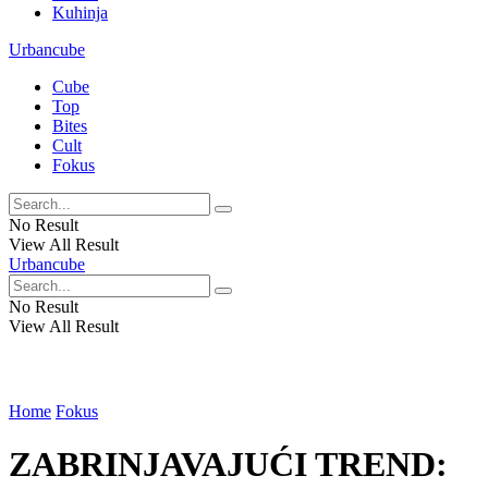
Kuhinja
Urbancube
Cube
Top
Bites
Cult
Fokus
No Result
View All Result
Urbancube
No Result
View All Result
Home
Fokus
ZABRINJAVAJUĆI TREND: