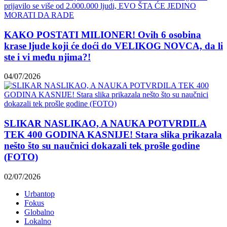
KAKO POSTATI MILIONER! Ovih 6 osobina
krase ljude koji će doći do VELIKOG NOVCA, da li
ste i vi među njima?!
04/07/2026
SLIKAR NASLIKAO, A NAUKA POTVRDILA
TEK 400 GODINA KASNIJE! Stara slika prikazala
nešto što su naučnici dokazali tek prošle godine
(FOTO)
02/07/2026
Urbantop
Fokus
Globalno
Lokalno