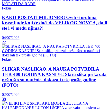
Fokus
KAKO POSTATI MILIONER! Ovih 6 osobina
krase ljude koji će doći do VELIKOG NOVCA, da li
ste i vi među njima?!
04/07/2026
22
Fokus
SLIKAR NASLIKAO, A NAUKA POTVRDILA
TEK 400 GODINA KASNIJE! Stara slika prikazala
nešto što su naučnici dokazali tek prošle godine
(FOTO)
02/07/2026
38