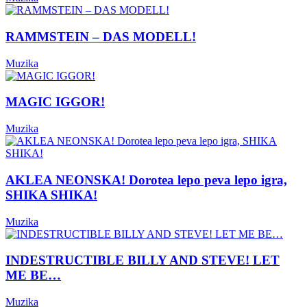
RAMMSTEIN – DAS MODELL!
Muzika
MAGIC IGGOR!
Muzika
AKLEA NEONSKA! Dorotea lepo peva lepo igra,
SHIKA SHIKA!
Muzika
INDESTRUCTIBLE BILLY AND STEVE! LET
ME BE…
Muzika