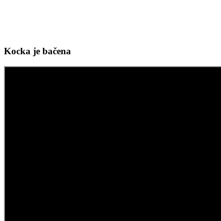
Kocka je bačena