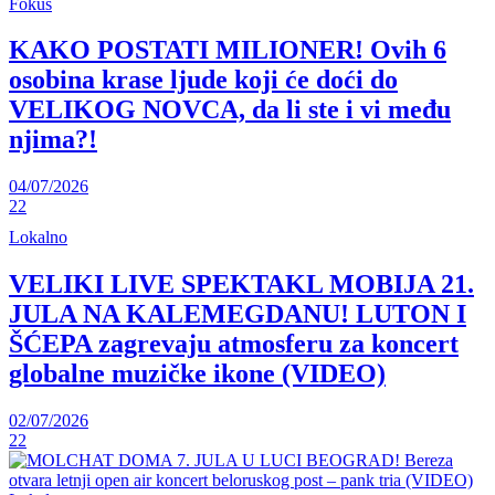
Fokus
KAKO POSTATI MILIONER! Ovih 6
osobina krase ljude koji će doći do
VELIKOG NOVCA, da li ste i vi među
njima?!
04/07/2026
22
Lokalno
VELIKI LIVE SPEKTAKL MOBIJA 21.
JULA NA KALEMEGDANU! LUTON I
ŠĆEPA zagrevaju atmosferu za koncert
globalne muzičke ikone (VIDEO)
02/07/2026
22