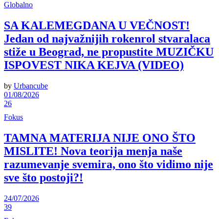
Globalno
SA KALEMEGDANA U VEČNOST!
Jedan od najvažnijih rokenrol stvaralaca
stiže u Beograd, ne propustite MUZIČKU
ISPOVEST NIKA KEJVA (VIDEO)
by
Urbancube
01/08/2026
26
Fokus
TAMNA MATERIJA NIJE ONO ŠTO
MISLITE! Nova teorija menja naše
razumevanje svemira, ono što vidimo nije
sve što postoji?!
24/07/2026
39