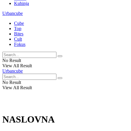
Kuhinja
Urbancube
Cube
Top
Bites
Cult
Fokus
No Result
View All Result
Urbancube
No Result
View All Result
NASLOVNA