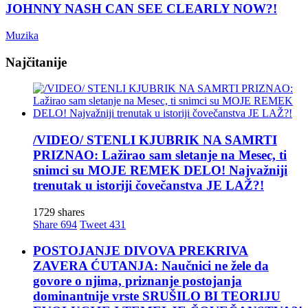
JOHNNY NASH CAN SEE CLEARLY NOW?!
Muzika
Najčitanije
/VIDEO/ STENLI KJUBRIK NA SAMRTI
PRIZNAO: Lažirao sam sletanje na Mesec, ti
snimci su MOJE REMEK DELO! Najvažniji
trenutak u istoriji čovečanstva JE LAŽ?!
1729 shares
Share
694
Tweet
431
POSTOJANJE DIVOVA PREKRIVA
ZAVERA ĆUTANJA: Naučnici ne žele da
govore o njima, priznanje postojanja
dominantnije vrste SRUŠILO BI TEORIJU