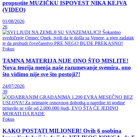
propustite MUZIČKU ISPOVEST NIKA KEJVA
(VIDEO)
01/08/2026
26
Fokus
TAMNA MATERIJA NIJE ONO ŠTO MISLITE!
Nova teorija menja naše razumevanje svemira, ono
što vidimo nije sve što postoji?!
24/07/2026
39
Fokus
KAKO POSTATI MILIONER! Ovih 6 osobina