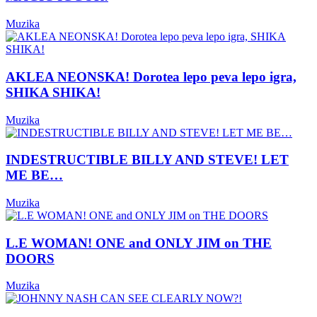
Muzika
AKLEA NEONSKA! Dorotea lepo peva lepo igra,
SHIKA SHIKA!
Muzika
INDESTRUCTIBLE BILLY AND STEVE! LET
ME BE…
Muzika
L.E WOMAN! ONE and ONLY JIM on THE
DOORS
Muzika