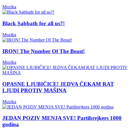
Muzika
Black Sabbath for all us?!
Muzika
IRON! The Number Of The Beast!
Muzika
OPASNE LJUBIČICE! JEDVA ČEKAM RAT
LJUDI PROTIV MAŠINA
Muzika
JEDAN POZIV MENJA SVE! Partibrejkers 1000
godina