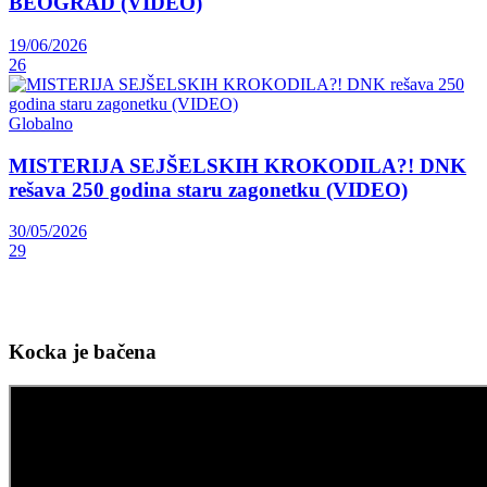
BEOGRAD (VIDEO)
19/06/2026
26
Globalno
MISTERIJA SEJŠELSKIH KROKODILA?! DNK
rešava 250 godina staru zagonetku (VIDEO)
30/05/2026
29
Kocka je bačena