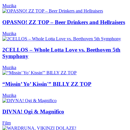
Muzika
OPASNO! ZZ TOP – Beer Drinkers and Hellraisers
Muzika
2CELLOS – Whole Lotta Love vs. Beethoven 5th
Symphony
Muzika
“Missin’ Yo’ Kissin'” BILLY ZZ TOP
Muzika
DIVNA! Ogi & Magnifico
Film