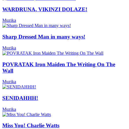
WARDRUNA, VIKINZI DOLAZE!
Muzika
Sharp Dressed Man in many ways!
Muzika
POVRATAK Iron Maiden The Writing On The
Wall
Muzika
SENIDAHHH!
Muzika
Miss You! Charlie Watts