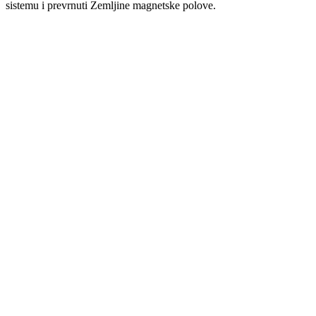
sistemu i prevrnuti Zemljine magnetske polove.