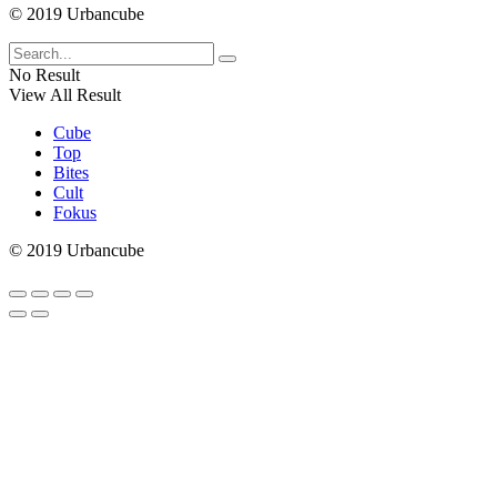
© 2019 Urbancube
No Result
View All Result
Cube
Top
Bites
Cult
Fokus
© 2019 Urbancube