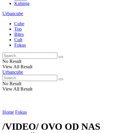
Kuhinja
Urbancube
Cube
Top
Bites
Cult
Fokus
No Result
View All Result
Urbancube
No Result
View All Result
Home
Fokus
/VIDEO/ OVO OD NAS