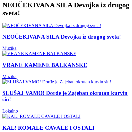
NEOČEKIVANA SILA Devojka iz drugog
sveta!
NEOČEKIVANA SILA Devojka iz drugog sveta!
Muzika
VRANE KAMENE BALKANSKE
Muzika
SLUŠAJ VAMO! Đorđe je Zajeban okrutan kurvin
sin!
Lokalno
KAL! ROMALE CAVALE I OSTALI