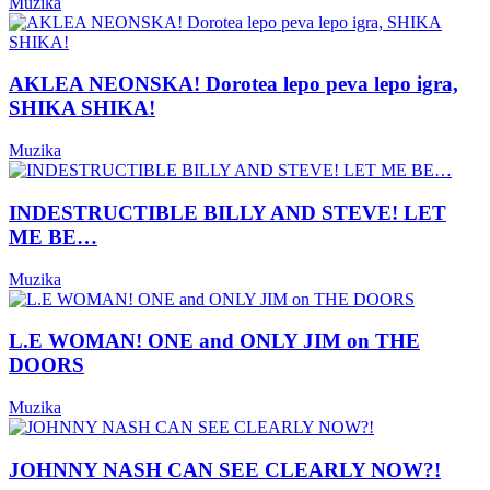
Muzika
AKLEA NEONSKA! Dorotea lepo peva lepo igra,
SHIKA SHIKA!
Muzika
INDESTRUCTIBLE BILLY AND STEVE! LET
ME BE…
Muzika
L.E WOMAN! ONE and ONLY JIM on THE
DOORS
Muzika
JOHNNY NASH CAN SEE CLEARLY NOW?!