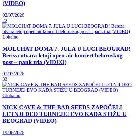
(VIDEO)
02/07/2026
22
Lokalno
MOLCHAT DOMA 7. JULA U LUCI BEOGRAD!
Bereza otvara letnji open air koncert beloruskog
post – pank tria (VIDEO)
01/07/2026
33
Globalno
NICK CAVE & THE BAD SEEDS ZAPOČELI
LETNJI DEO TURNEJE! EVO KADA STIŽU U
BEOGRAD (VIDEO)
19/06/2026