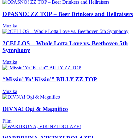
OPASNO! ZZ TOP – Beer Drinkers and Hellraisers
Muzika
2CELLOS – Whole Lotta Love vs. Beethoven 5th
Symphony
Muzika
“Missin’ Yo’ Kissin'” BILLY ZZ TOP
Muzika
DIVNA! Ogi & Magnifico
Film