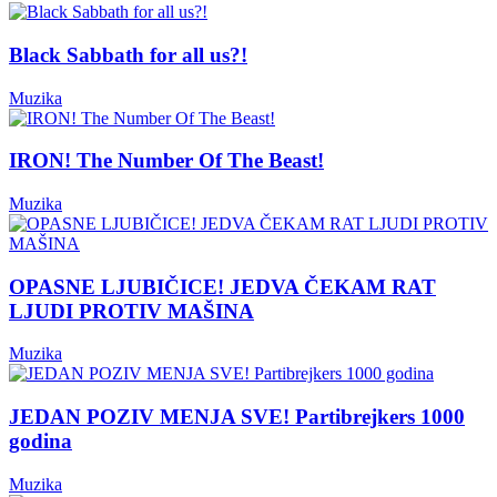
Black Sabbath for all us?!
Muzika
IRON! The Number Of The Beast!
Muzika
OPASNE LJUBIČICE! JEDVA ČEKAM RAT
LJUDI PROTIV MAŠINA
Muzika
JEDAN POZIV MENJA SVE! Partibrejkers 1000
godina
Muzika