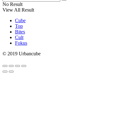
No Result
View All Result
Cube
Top
Bites
Cult
Fokus
© 2019 Urbancube