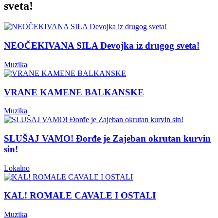
sveta!
NEOČEKIVANA SILA Devojka iz drugog sveta!
Muzika
VRANE KAMENE BALKANSKE
Muzika
SLUŠAJ VAMO! Đorđe je Zajeban okrutan kurvin
sin!
Lokalno
KAL! ROMALE CAVALE I OSTALI
Muzika