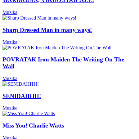
WARDRUNA, VIKINZI DOLAZE!
Muzika
Sharp Dressed Man in many ways!
Muzika
POVRATAK Iron Maiden The Writing On The
Wall
Muzika
SENIDAHHH!
Muzika
Miss You! Charlie Watts
Muzika