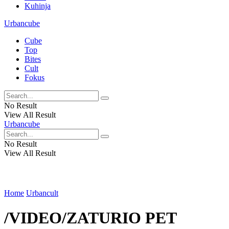
Kuhinja
Urbancube
Cube
Top
Bites
Cult
Fokus
No Result
View All Result
Urbancube
No Result
View All Result
Home
Urbancult
/VIDEO/ZATURIO PET