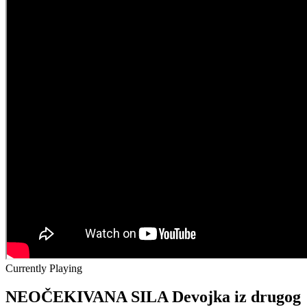
Currently Playing
NEOČEKIVANA SILA Devojka iz drugog