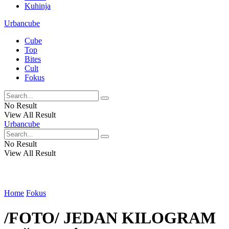
Kuhinja
Urbancube
Cube
Top
Bites
Cult
Fokus
No Result
View All Result
Urbancube
No Result
View All Result
Home
Fokus
/FOTO/ JEDAN KILOGRAM