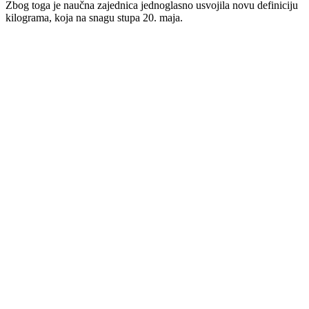
Zbog toga je naučna zajednica jednoglasno usvojila novu definiciju
kilograma, koja na snagu stupa 20. maja.