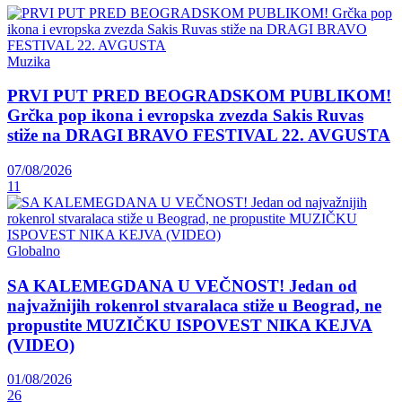
Muzika
PRVI PUT PRED BEOGRADSKOM PUBLIKOM!
Grčka pop ikona i evropska zvezda Sakis Ruvas
stiže na DRAGI BRAVO FESTIVAL 22. AVGUSTA
07/08/2026
11
Globalno
SA KALEMEGDANA U VEČNOST! Jedan od
najvažnijih rokenrol stvaralaca stiže u Beograd, ne
propustite MUZIČKU ISPOVEST NIKA KEJVA
(VIDEO)
01/08/2026
26