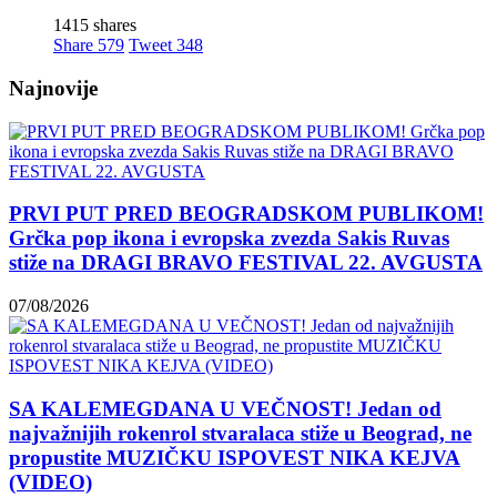
1415 shares
Share
579
Tweet
348
Najnovije
PRVI PUT PRED BEOGRADSKOM PUBLIKOM!
Grčka pop ikona i evropska zvezda Sakis Ruvas
stiže na DRAGI BRAVO FESTIVAL 22. AVGUSTA
07/08/2026
SA KALEMEGDANA U VEČNOST! Jedan od
najvažnijih rokenrol stvaralaca stiže u Beograd, ne
propustite MUZIČKU ISPOVEST NIKA KEJVA
(VIDEO)