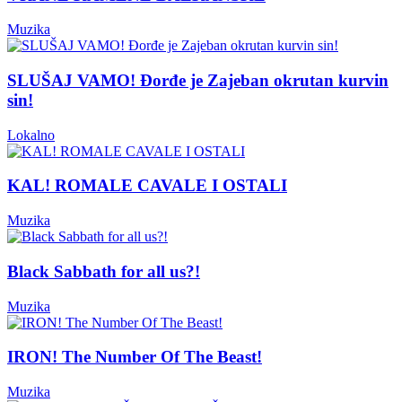
Muzika
SLUŠAJ VAMO! Đorđe je Zajeban okrutan kurvin
sin!
Lokalno
KAL! ROMALE CAVALE I OSTALI
Muzika
Black Sabbath for all us?!
Muzika
IRON! The Number Of The Beast!
Muzika