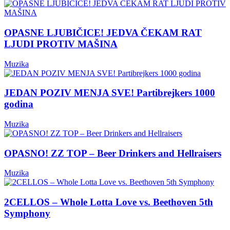
OPASNE LJUBIČICE! JEDVA ČEKAM RAT
LJUDI PROTIV MAŠINA
Muzika
JEDAN POZIV MENJA SVE! Partibrejkers 1000
godina
Muzika
OPASNO! ZZ TOP – Beer Drinkers and Hellraisers
Muzika
2CELLOS – Whole Lotta Love vs. Beethoven 5th
Symphony