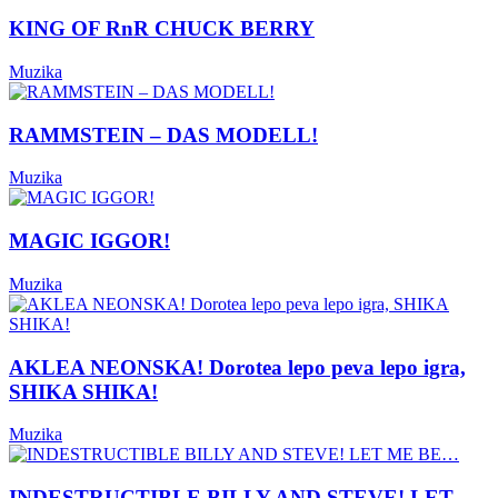
KING OF RnR CHUCK BERRY
Muzika
RAMMSTEIN – DAS MODELL!
Muzika
MAGIC IGGOR!
Muzika
AKLEA NEONSKA! Dorotea lepo peva lepo igra,
SHIKA SHIKA!
Muzika
INDESTRUCTIBLE BILLY AND STEVE! LET