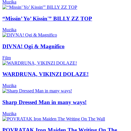
Muzika
“Missin’ Yo’ Kissin'” BILLY ZZ TOP
Muzika
DIVNA! Ogi & Magnifico
Film
WARDRUNA, VIKINZI DOLAZE!
Muzika
Sharp Dressed Man in many ways!
Muzika
POVRATAK Iron Maiden The Writing On The