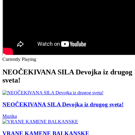
Currently Playing
NEOČEKIVANA SILA Devojka iz drugog
sveta!
NEOČEKIVANA SILA Devojka iz drugog sveta!
Muzika
VRANE KAMENE BALKANSKE