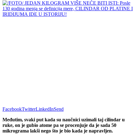
Facebook
Twitter
LinkedIn
Send
Međutim, svaki put kada su naučnici uzimali taj cilindar u
ruke, on je gubio atome pa se procenjuje da je sada 50
mikrograma lakši nego što je bio kada je napravljen.