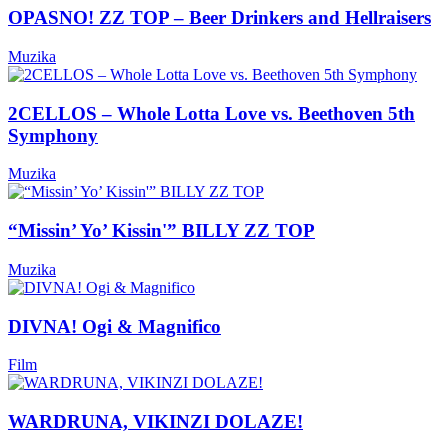
OPASNO! ZZ TOP – Beer Drinkers and Hellraisers
Muzika
2CELLOS – Whole Lotta Love vs. Beethoven 5th
Symphony
Muzika
“Missin’ Yo’ Kissin'” BILLY ZZ TOP
Muzika
DIVNA! Ogi & Magnifico
Film
WARDRUNA, VIKINZI DOLAZE!