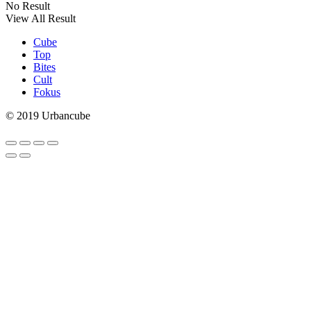
No Result
View All Result
Cube
Top
Bites
Cult
Fokus
© 2019 Urbancube