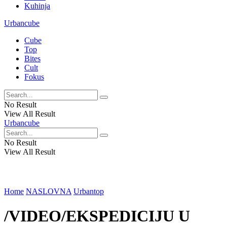
Kuhinja
Urbancube
Cube
Top
Bites
Cult
Fokus
No Result
View All Result
Urbancube
No Result
View All Result
Home
NASLOVNA
Urbantop
/VIDEO/EKSPEDICIJU U