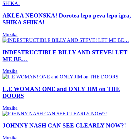
AKLEA NEONSKA! Dorotea lepo peva lepo igra,
SHIKA SHIKA!
Muzika
INDESTRUCTIBLE BILLY AND STEVE! LET
ME BE…
Muzika
L.E WOMAN! ONE and ONLY JIM on THE
DOORS
Muzika
JOHNNY NASH CAN SEE CLEARLY NOW?!
Muzika