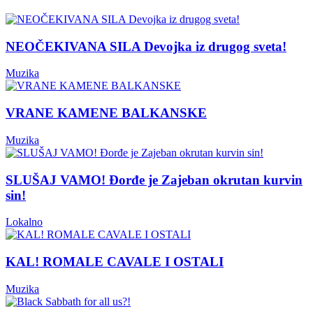
NEOČEKIVANA SILA Devojka iz drugog sveta!
Muzika
VRANE KAMENE BALKANSKE
Muzika
SLUŠAJ VAMO! Đorđe je Zajeban okrutan kurvin
sin!
Lokalno
KAL! ROMALE CAVALE I OSTALI
Muzika