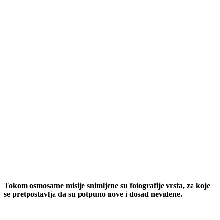
Tokom osmosatne misije snimljene su fotografije vrsta, za koje
se pretpostavlja da su potpuno nove i dosad neviđene.