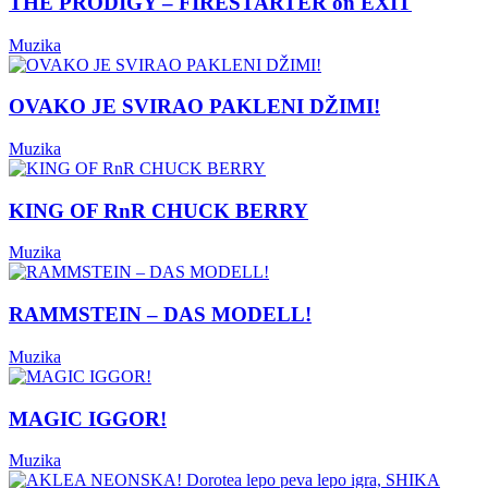
THE PRODIGY – FIRESTARTER on EXIT
Muzika
OVAKO JE SVIRAO PAKLENI DŽIMI!
Muzika
KING OF RnR CHUCK BERRY
Muzika
RAMMSTEIN – DAS MODELL!
Muzika
MAGIC IGGOR!
Muzika