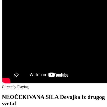
Currently Playing
NEOČEKIVANA SILA Devojka iz drugog
sveta!