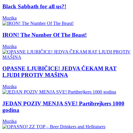
Black Sabbath for all us?!
Muzika
IRON! The Number Of The Beast!
Muzika
OPASNE LJUBIČICE! JEDVA ČEKAM RAT
LJUDI PROTIV MAŠINA
Muzika
JEDAN POZIV MENJA SVE! Partibrejkers 1000
godina
Muzika