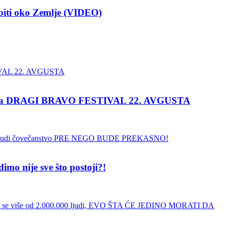
biti oko Zemlje (VIDEO)
e na DRAGI BRAVO FESTIVAL 22. AVGUSTA
 nije sve što postoji?!