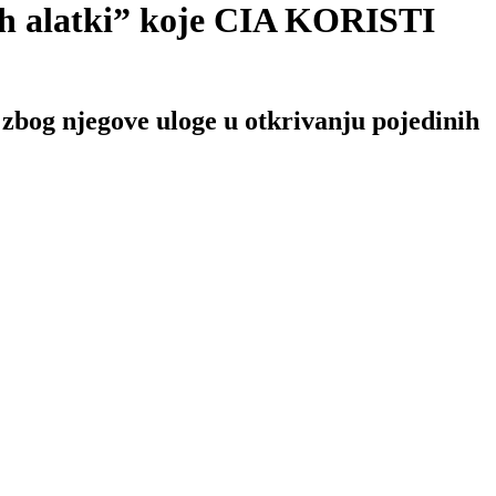
h alatki” koje CIA KORISTI
zbog njegove uloge u otkrivanju pojedinih