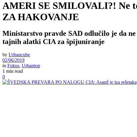
AMERI SE SMILOVALI?! Ne tere
ZA HAKOVANJE
Ministarstvo pravde SAD odlučilo je da ne
tajnih alatki CIA za špijuniranje
by
Urbancube
02/06/2019
in
Fokus
,
Urbantop
1 min read
0