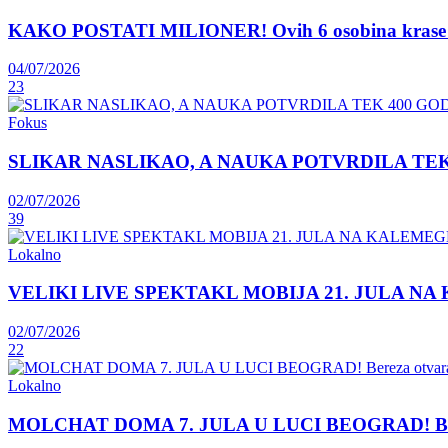
KAKO POSTATI MILIONER! Ovih 6 osobina krase lju
04/07/2026
23
Fokus
SLIKAR NASLIKAO, A NAUKA POTVRDILA TEK 400 GOD
02/07/2026
39
Lokalno
VELIKI LIVE SPEKTAKL MOBIJA 21. JULA NA KAL
02/07/2026
22
Lokalno
MOLCHAT DOMA 7. JULA U LUCI BEOGRAD! Bereza ot