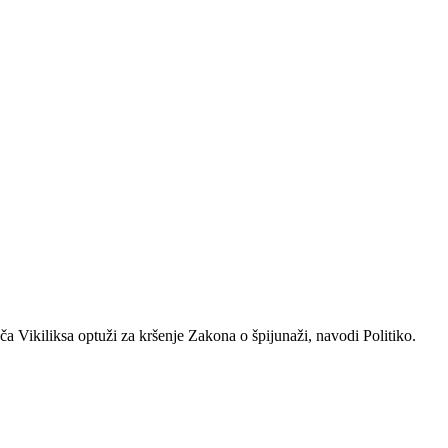
a Vikiliksa optuži za kršenje Zakona o špijunaži, navodi Politiko.