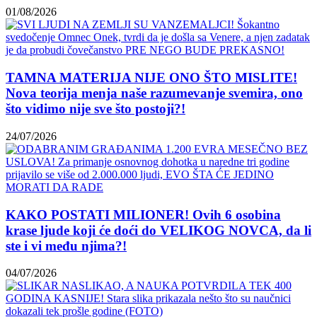
01/08/2026
TAMNA MATERIJA NIJE ONO ŠTO MISLITE!
Nova teorija menja naše razumevanje svemira, ono
što vidimo nije sve što postoji?!
24/07/2026
KAKO POSTATI MILIONER! Ovih 6 osobina
krase ljude koji će doći do VELIKOG NOVCA, da li
ste i vi među njima?!
04/07/2026