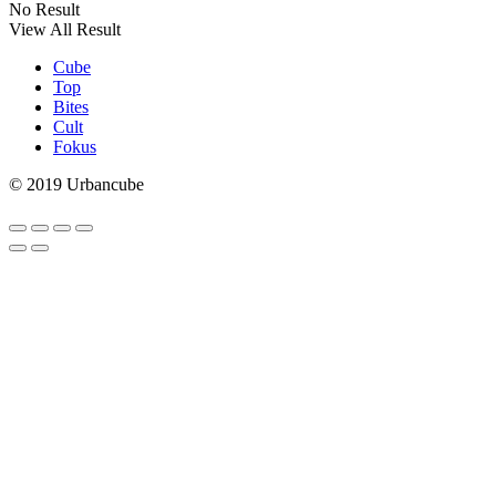
No Result
View All Result
Cube
Top
Bites
Cult
Fokus
© 2019 Urbancube