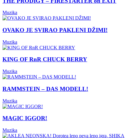
THE PRODIGY – FIRESTARTER on EXIT
Muzika
OVAKO JE SVIRAO PAKLENI DŽIMI!
Muzika
KING OF RnR CHUCK BERRY
Muzika
RAMMSTEIN – DAS MODELL!
Muzika
MAGIC IGGOR!
Muzika