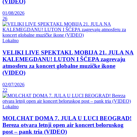
(VIDEO)
01/08/2026
26
Lokalno
VELIKI LIVE SPEKTAKL MOBIJA 21. JULA NA
KALEMEGDANU! LUTON I ŠĆEPA zagrevaju
atmosferu za koncert globalne muzičke ikone
(VIDEO)
02/07/2026
22
Lokalno
MOLCHAT DOMA 7. JULA U LUCI BEOGRAD!
Bereza otvara letnji open air koncert beloruskog
post – pank tria (VIDEO)