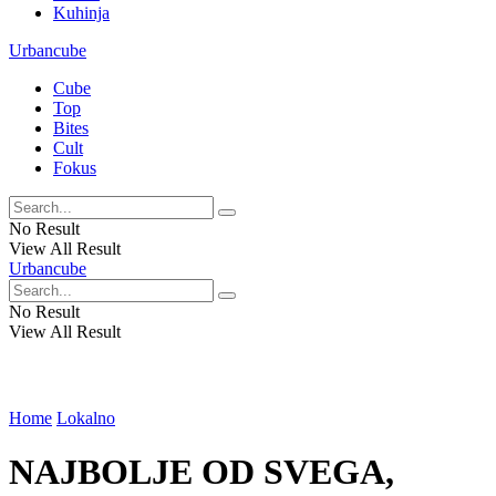
Kuhinja
Urbancube
Cube
Top
Bites
Cult
Fokus
No Result
View All Result
Urbancube
No Result
View All Result
Home
Lokalno
NAJBOLJE OD SVEGA,