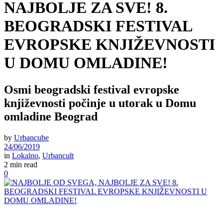
NAJBOLJE ZA SVE! 8.
BEOGRADSKI FESTIVAL
EVROPSKE KNJIŽEVNOSTI
U DOMU OMLADINE!
Osmi beogradski festival evropske
književnosti počinje u utorak u Domu
omladine Beograd
by
Urbancube
24/06/2019
in
Lokalno
,
Urbancult
2 min read
0