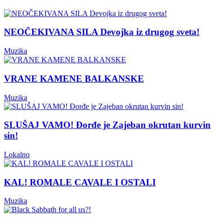
NEOČEKIVANA SILA Devojka iz drugog sveta!
Muzika
VRANE KAMENE BALKANSKE
Muzika
SLUŠAJ VAMO! Đorđe je Zajeban okrutan kurvin
sin!
Lokalno
KAL! ROMALE CAVALE I OSTALI
Muzika