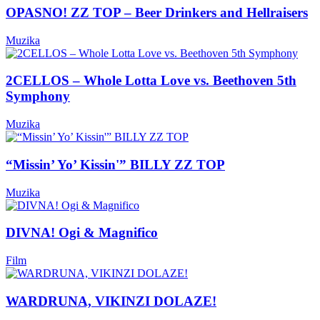
OPASNO! ZZ TOP – Beer Drinkers and Hellraisers
Muzika
2CELLOS – Whole Lotta Love vs. Beethoven 5th
Symphony
Muzika
“Missin’ Yo’ Kissin'” BILLY ZZ TOP
Muzika
DIVNA! Ogi & Magnifico
Film
WARDRUNA, VIKINZI DOLAZE!