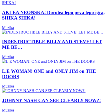
AKLEA NEONSKA! Dorotea lepo peva lepo igra,
SHIKA SHIKA!
Muzika
INDESTRUCTIBLE BILLY AND STEVE! LET
ME BE…
Muzika
L.E WOMAN! ONE and ONLY JIM on THE
DOORS
Muzika
JOHNNY NASH CAN SEE CLEARLY NOW?!
Muzika