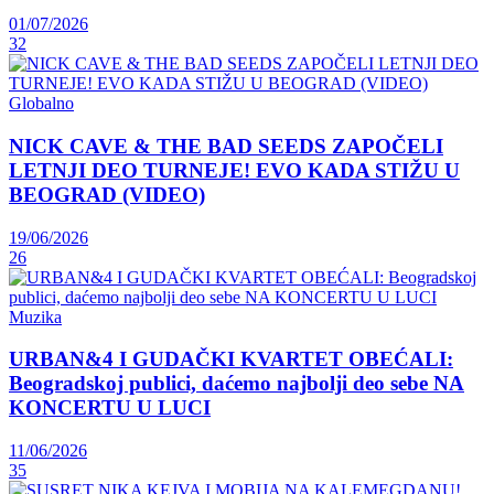
01/07/2026
32
Globalno
NICK CAVE & THE BAD SEEDS ZAPOČELI
LETNJI DEO TURNEJE! EVO KADA STIŽU U
BEOGRAD (VIDEO)
19/06/2026
26
Muzika
URBAN&4 I GUDAČKI KVARTET OBEĆALI:
Beogradskoj publici, daćemo najbolji deo sebe NA
KONCERTU U LUCI
11/06/2026
35