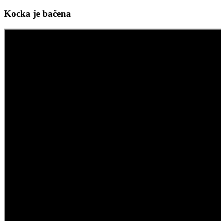
Kocka je bačena