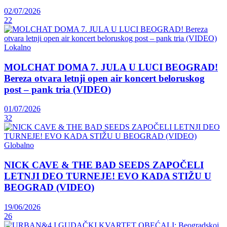
02/07/2026
22
Lokalno
MOLCHAT DOMA 7. JULA U LUCI BEOGRAD!
Bereza otvara letnji open air koncert beloruskog
post – pank tria (VIDEO)
01/07/2026
32
Globalno
NICK CAVE & THE BAD SEEDS ZAPOČELI
LETNJI DEO TURNEJE! EVO KADA STIŽU U
BEOGRAD (VIDEO)
19/06/2026
26