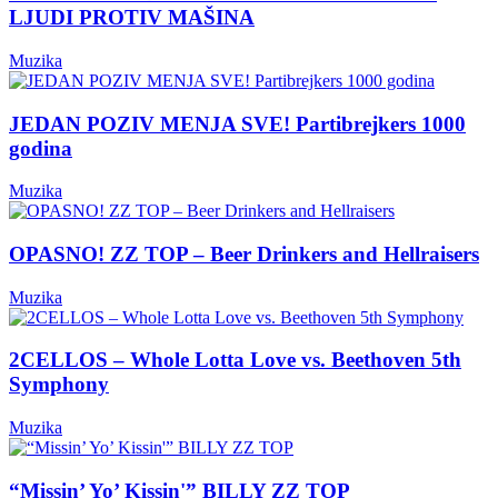
LJUDI PROTIV MAŠINA
Muzika
JEDAN POZIV MENJA SVE! Partibrejkers 1000
godina
Muzika
OPASNO! ZZ TOP – Beer Drinkers and Hellraisers
Muzika
2CELLOS – Whole Lotta Love vs. Beethoven 5th
Symphony
Muzika
“Missin’ Yo’ Kissin'” BILLY ZZ TOP