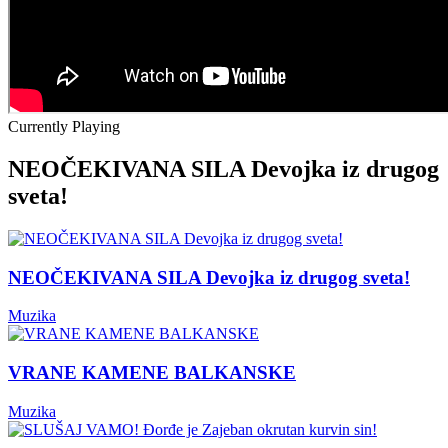
Currently Playing
NEOČEKIVANA SILA Devojka iz drugog
sveta!
NEOČEKIVANA SILA Devojka iz drugog sveta!
Muzika
VRANE KAMENE BALKANSKE
Muzika