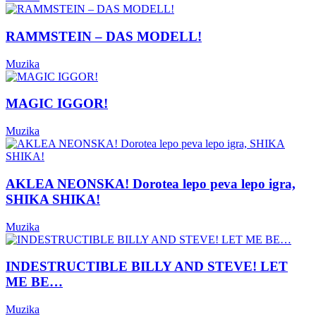
RAMMSTEIN – DAS MODELL!
Muzika
MAGIC IGGOR!
Muzika
AKLEA NEONSKA! Dorotea lepo peva lepo igra,
SHIKA SHIKA!
Muzika
INDESTRUCTIBLE BILLY AND STEVE! LET
ME BE…
Muzika