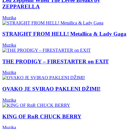
Led Zeppelin When The Levee Breaks by
ZEPPARELLA
Muzika
STRAIGHT FROM HELL! Metallica & Lady Gaga
Muzika
THE PRODIGY – FIRESTARTER on EXIT
Muzika
OVAKO JE SVIRAO PAKLENI DŽIMI!
Muzika
KING OF RnR CHUCK BERRY
Muzika