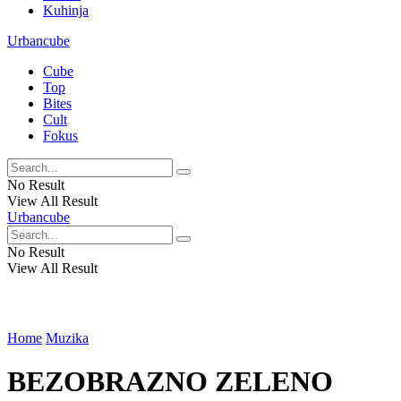
Kuhinja
Urbancube
Cube
Top
Bites
Cult
Fokus
No Result
View All Result
Urbancube
No Result
View All Result
Home
Muzika
BEZOBRAZNO ZELENO